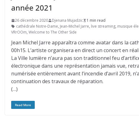
année 2021
26 décembre 2020
Djenana Mujadzic
1 min read
cathédrale Notre-Dame
,
Jean-Michel Jarre
,
live streaming
,
musique éle
VRrOOm
,
Welcome to The Other Side
Jean Michel Jarre apparaîtra comme avatar dans la cath
00h15. L’artiste organisera en direct un concert en réalit
La Ville lumière n’aura pas son traditionnel feu d’artifi
électronique dans une représentation jamais vue, re
numérisée entièrement avant l’incendie d’avril 2019, n’
continuation des travaux de réparation.
(…)
Read More