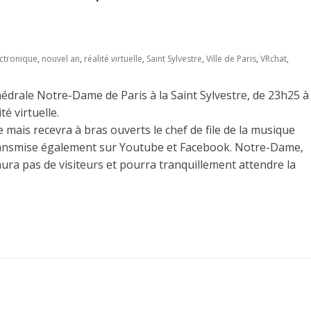
ctronique
,
nouvel an
,
réalité virtuelle
,
Saint Sylvestre
,
Ville de Paris
,
VRchat
,
édrale Notre-Dame de Paris à la Saint Sylvestre, de 23h25 à
é virtuelle.
ce mais recevra à bras ouverts le chef de file de la musique
transmise également sur Youtube et Facebook. Notre-Dame,
aura pas de visiteurs et pourra tranquillement attendre la