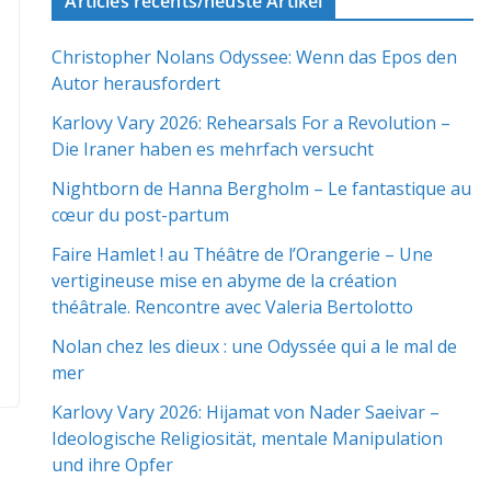
Articles récents/neuste Artikel
Christopher Nolans Odyssee: Wenn das Epos den
Autor herausfordert
Karlovy Vary 2026: Rehearsals For a Revolution –
Die Iraner haben es mehrfach versucht
Nightborn de Hanna Bergholm – Le fantastique au
cœur du post-partum
Faire Hamlet ! au Théâtre de l’Orangerie – Une
vertigineuse mise en abyme de la création
théâtrale. Rencontre avec Valeria Bertolotto
Nolan chez les dieux : une Odyssée qui a le mal de
mer
Karlovy Vary 2026: Hijamat von Nader Saeivar​​ –
Ideologische Religiosität, mentale Manipulation
und ihre Opfer