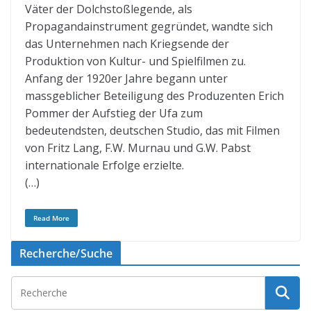
Väter der Dolchstoßlegende, als
Propagandainstrument gegründet, wandte sich
das Unternehmen nach Kriegsende der
Produktion von Kultur- und Spielfilmen zu.
Anfang der 1920er Jahre begann unter
massgeblicher Beteiligung des Produzenten Erich
Pommer der Aufstieg der Ufa zum
bedeutendsten, deutschen Studio, das mit Filmen
von Fritz Lang, F.W. Murnau und G.W. Pabst
internationale Erfolge erzielte.
(…)
Read More
Recherche/Suche