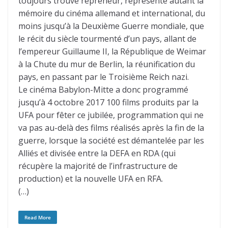
toujours trouvé repreneur, représente autant la
mémoire du cinéma allemand et international, du
moins jusqu’à la Deuxième Guerre mondiale, que
le récit du siècle tourmenté d’un pays, allant de
l’empereur Guillaume II, la République de Weimar
à la Chute du mur de Berlin, la réunification du
pays, en passant par le Troisième Reich nazi.
Le cinéma Babylon-Mitte a donc programmé
jusqu’à 4 octobre 2017 100 films produits par la
UFA pour fêter ce jubilée, programmation qui ne
va pas au-delà des films réalisés après la fin de la
guerre, lorsque la société est démantelée par les
Alliés et divisée entre la DEFA en RDA (qui
récupère la majorité de l’infrastructure de
production) et la nouvelle UFA en RFA.
(…)
Read More