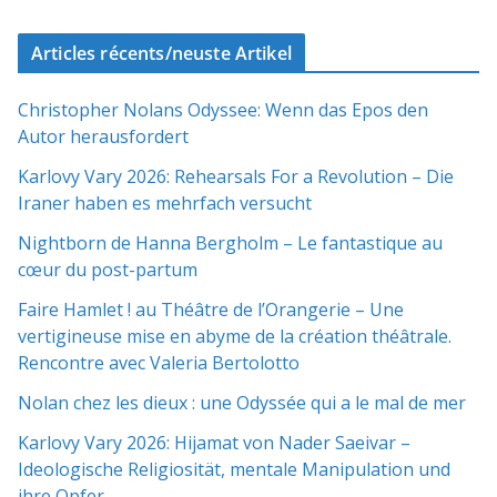
Articles récents/neuste Artikel
Christopher Nolans Odyssee: Wenn das Epos den
Autor herausfordert
Karlovy Vary 2026: Rehearsals For a Revolution – Die
Iraner haben es mehrfach versucht
Nightborn de Hanna Bergholm – Le fantastique au
cœur du post-partum
Faire Hamlet ! au Théâtre de l’Orangerie – Une
vertigineuse mise en abyme de la création théâtrale.
Rencontre avec Valeria Bertolotto
Nolan chez les dieux : une Odyssée qui a le mal de mer
Karlovy Vary 2026: Hijamat von Nader Saeivar​​ –
Ideologische Religiosität, mentale Manipulation und
ihre Opfer