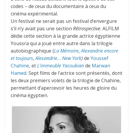
codes – de ceux du documentaire à ceux du
cinéma expérimental.
Un festival ne serait pas un festival d’envergure
s’il n’y avait pas une section
Rétrospective
. ALFILM
dédie cette section à la grande actrice égyptienne
Youssra qui a joué entre autre dans la trilogie
autobiographique (
La Mémoire
,
Alexandrie encore
et toujours
,
Alexandrie… New York
)
de
Youssef
Chahine
, et
L’immeuble Yacoubian
de
Marwan
Hamed
. Sept films de l’actrice sont présentés, dont
les deux premiers volets de la trilogie de Chahine,
permettant d’apercevoir les heures de gloire du
cinéma égyptien.