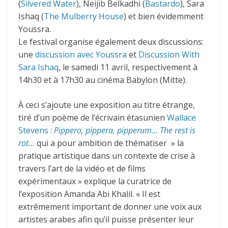
(
Silvered Water
), Neijib Belkadhi (
Bastardo
), Sara
Ishaq (
The Mulberry House
) et bien évidemment
Youssra.
Le festival organise également deux discussions:
une
discussion avec Youssra
et
Discussion With
Sara Ishaq
, le samedi 11 avril, respectivement à
14h30 et à 17h30 au cinéma Babylon (Mitte).
À ceci s’ajoute une exposition au titre étrange,
tiré d’un poème de l’écrivain étasunien
Wallace
Stevens
:
Pippero, pippera, pipperum… The rest is
rot…
qui a pour ambition de thématiser » la
pratique artistique dans un contexte de crise à
travers l’art de la vidéo et de films
expérimentaux » explique la curatrice de
l’exposition Amanda Abi Khalil. « Il est
extrêmement important de donner une voix aux
artistes arabes afin qu’il puisse présenter leur