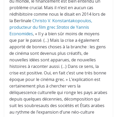
du monde, le financement est bien entendu un
problème crucial. Mais il n’est en aucun cas
rédhibitoire comme nous le disait en 2014 lors de
la Berlinale
Christo V. Konstantakopoulos,
producteur du film grec
Stratos
de Yannis
Economides
, « Il y a bien sûr moins de moyens
que par le passé. (…) Mais la crise a également
apporté de bonnes choses à la branche : les gens
de cinéma sont devenus plus créatifs, de
nouvelles idées sont apparues, de nouvelles
histoires à raconter aussi. (…) Dans ce sens, la
crise est positive. Oui, en fait c’est une très bonne
époque pour le cinéma grec. » L’explication est
certainement plus à chercher vers la
déliquescence culturelle qui ronge les pays arabes
depuis quelques décennies, décomposition qui
suit les soubresauts des sociétés et États arabes
au rythme de l’expansion d’une néo-culture