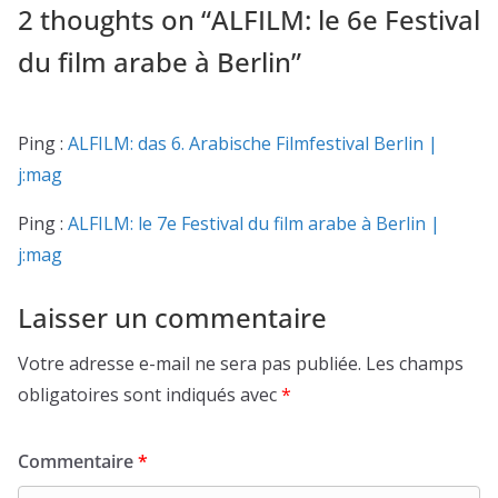
2 thoughts on “
ALFILM: le 6e Festival
du film arabe à Berlin
”
Ping :
ALFILM: das 6. Arabische Filmfestival Berlin |
j:mag
Ping :
ALFILM: le 7e Festival du film arabe à Berlin |
j:mag
Laisser un commentaire
Votre adresse e-mail ne sera pas publiée.
Les champs
obligatoires sont indiqués avec
*
Commentaire
*