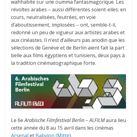
wahhabite sur une oumma fantasmagorique. Les
révoltes arabes – aussi différentes soient-elles: en
cours, neutralisées, feutrées, en voie
d’aboutissement, implosées – ont, semble-t-il,
redonné un peu de vigueur aux artistes arabes et
aux cinéastes. Il n’est d’ailleurs pas anodin que les
sélections de Genève et de Berlin aient fait la part
belle aux films égyptiens et tunisiens, deux pays à
la tradition cinématographique forte.
Le 6e
Arabische Filmfestival Berlin – ALFILM
aura lieu
cette année du 8 au 15 avril dans les cinémas
Arsenal
et
Babylon (Mitte)
.