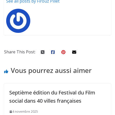
See all posts by Firouz Pillet
Share This Post:
Vous pourrez aussi aimer
Septième édition du Festival du Film
social dans 40 villes françaises
4 novembre 2025