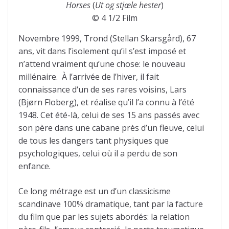
Horses
(
Ut og stjæle hester
)
© 4 1/2 Film
Novembre 1999, Trond (Stellan Skarsgård), 67
ans, vit dans l’isolement qu’il s’est imposé et
n’attend vraiment qu’une chose: le nouveau
millénaire. À l’arrivée de l’hiver, il fait
connaissance d‘un de ses rares voisins, Lars
(Bjørn Floberg), et réalise qu’il l’a connu à l’été
1948. Cet été-là, celui de ses 15 ans passés avec
son père dans une cabane près d’un fleuve, celui
de tous les dangers tant physiques que
psychologiques, celui où il a perdu de son
enfance.
Ce long métrage est un d’un classicisme
scandinave 100% dramatique, tant par la facture
du film que par les sujets abordés: la relation