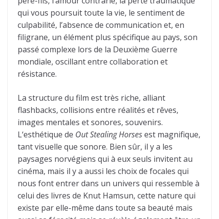
père-fils, l’amour contrarié, la perte traumatique
qui vous poursuit toute la vie, le sentiment de
culpabilité, l’absence de communication et, en
filigrane, un élément plus spécifique au pays, son
passé complexe lors de la Deuxième Guerre
mondiale, oscillant entre collaboration et
résistance.
La structure du film est très riche, alliant
flashbacks, collisions entre réalités et rêves,
images mentales et sonores, souvenirs.
L‘esthétique de
Out Stealing Horses
est magnifique,
tant visuelle que sonore. Bien sûr, il y a les
paysages norvégiens qui à eux seuls invitent au
cinéma, mais il y a aussi les choix de focales qui
nous font entrer dans un univers qui ressemble à
celui des livres de Knut Hamsun, cette nature qui
existe par elle-même dans toute sa beauté mais