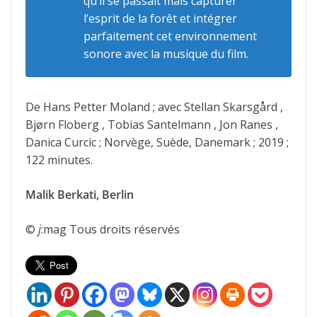
qu’il se passait mais capturer
l’esprit de la forêt et intégrer
parfaitement cet environnement
sonore avec la musique du film.
De Hans Petter Moland ; avec Stellan Skarsgård ,
Bjørn Floberg , Tobias Santelmann , Jon Ranes ,
Danica Curcic ; Norvège, Suède, Danemark ; 2019 ;
122 minutes.
Malik Berkati, Berlin
©
j
:mag Tous droits réservés