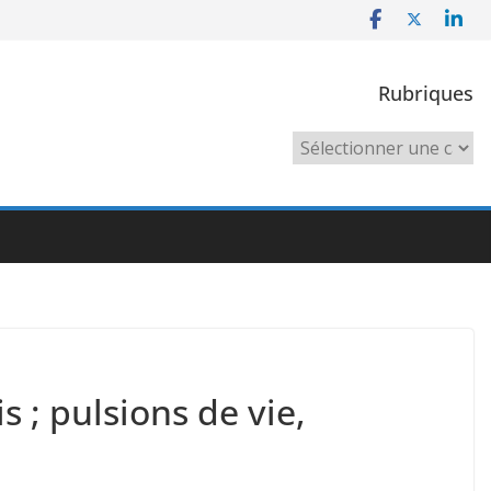
Rubriques
Rubriques
 ; pulsions de vie,