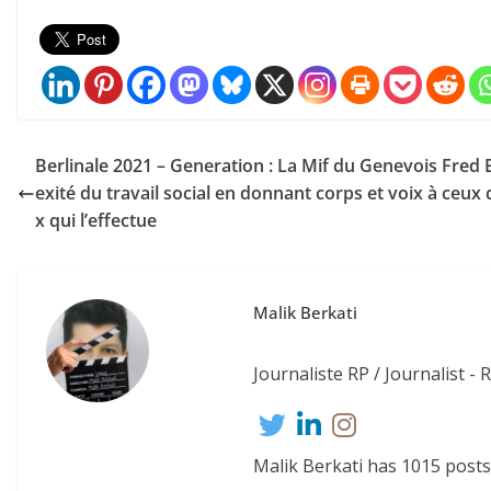
Berlinale 2021 – Generation : La Mif du Genevois Fred B
exité du travail social en donnant corps et voix à ceu
x qui l’effectue
Malik Berkati
Journaliste RP / Journalist - 
Malik Berkati has 1015 posts