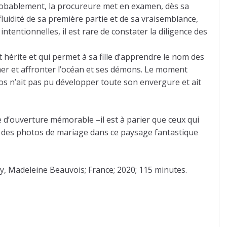
r probablement, la procureure met en examen, dès sa
luidité de sa première partie et de sa vraisemblance,
intentionnelles, il est rare de constater la diligence des
érite et qui permet à sa fille d’apprendre le nom des
 mer et affronter l’océan et ses démons. Le moment
ros n’ait pas pu développer toute son envergure et ait
d’ouverture mémorable –il est à parier que ceux qui
re des photos de mariage dans ce paysage fantastique
ery, Madeleine Beauvois; France; 2020; 115 minutes.