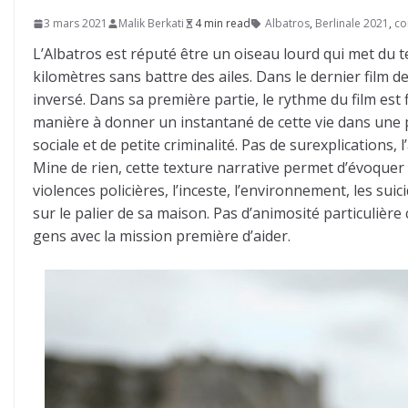
3 mars 2021
Malik Berkati
4 min read
Albatros
,
Berlinale 2021
,
co
L’Albatros est réputé être un oiseau lourd qui met du te
kilomètres sans battre des ailes. Dans le dernier film 
inversé. Dans sa première partie, le rythme du film est 
manière à donner un instantané de cette vie dans une p
sociale et de petite criminalité. Pas de surexplications
Mine de rien, cette texture narrative permet d’évoquer
violences policières, l’inceste, l’environnement, les su
sur le palier de sa maison. Pas d’animosité particulière
gens avec la mission première d’aider.