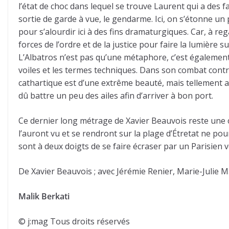
l’état de choc dans lequel se trouve Laurent qui a des 
sortie de garde à vue, le gendarme. Ici, on s’étonne un
pour s’alourdir ici à des fins dramaturgiques. Car, à reg
forces de l’ordre et de la justice pour faire la lumière su
L’Albatros n’est pas qu’une métaphore, c’est égalemen
voiles et les termes techniques. Dans son combat contr
cathartique est d’une extrême beauté, mais tellement at
dû battre un peu des ailes afin d’arriver à bon port.
Ce dernier long métrage de Xavier Beauvois reste une 
l’auront vu et se rendront sur la plage d’Étretat ne p
sont à deux doigts de se faire écraser par un Parisien ve
De Xavier Beauvois ; avec Jérémie Renier, Marie-Julie M
Malik Berkati
© j:mag Tous droits réservés