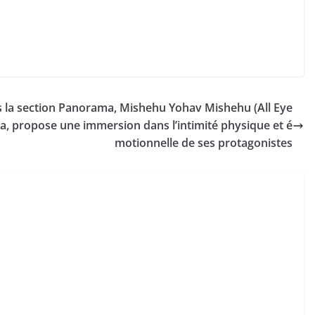
s la section Panorama, Mishehu Yohav Mishehu (All Eye
, propose une immersion dans l’intimité physique et é
motionnelle de ses protagonistes