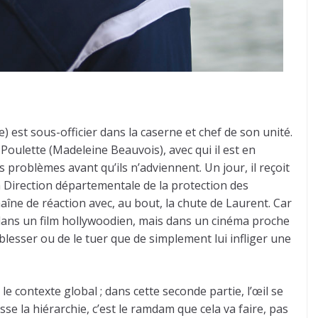
) est sous-officier dans la caserne et chef de son unité.
Poulette (Madeleine Beauvois), avec qui il est en
s problèmes avant qu’ils n’adviennent. Un jour, il reçoit
a Direction départementale de la protection des
haîne de réaction avec, au bout, la chute de Laurent. Car
dans un film hollywoodien, mais dans un cinéma proche
lesser ou de le tuer que de simplement lui infliger une
e contexte global ; dans cette seconde partie, l’œil se
se la hiérarchie, c’est le ramdam que cela va faire, pas