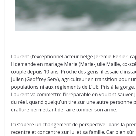
Laurent (l’exceptionnel acteur belge Jérémie Renier, cap
Il demande en mariage Marie (Marie-Julie Maille, co-scén
couple depuis 10 ans. Proche des gens, il essaie d’insta
Julien (Geoffrey Sery), agriculteur en transition pour 
populations ni aux règlements de L’UE. Pris à la gorge, 
Laurent va commettre l’irréparable en voulant sauver
du réel, quand quelqu’un tire sur une autre personne p
éraflure permettant de faire tomber son arme.
Ici s’opère un changement de perspective : dans la premi
recentre et concentre sur lui et sa famille. Car bien sû