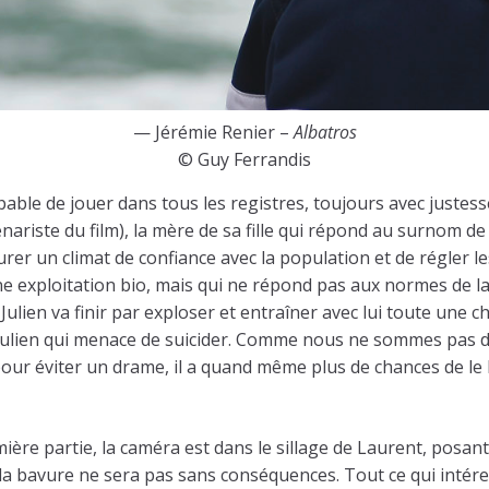
— Jérémie Renier –
Albatros
© Guy Ferrandis
able de jouer dans tous les registres, toujours avec justesse
ariste du film), la mère de sa fille qui répond au surnom de 
urer un climat de confiance avec la population et de régler le
une exploitation bio, mais qui ne répond pas aux normes de l
Julien va finir par exploser et entraîner avec lui toute une c
 Julien qui menace de suicider. Comme nous ne sommes pas 
our éviter un drame, il a quand même plus de chances de le b
ère partie, la caméra est dans le sillage de Laurent, posant l
r la bavure ne sera pas sans conséquences. Tout ce qui intéres