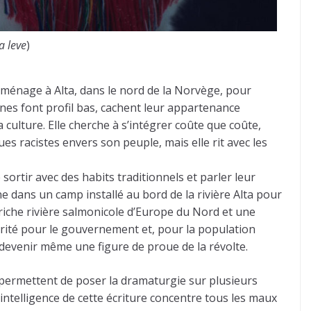
a leve
)
déménage à Alta, dans le nord de la Norvège, pour
es font profil bas, cachent leur appartenance
a culture. Elle cherche à s’intégrer coûte que coûte,
es racistes envers son peuple, mais elle rit avec les
rtir avec des habits traditionnels et parler leur
ène dans un camp installé au bord de la rivière Alta pour
riche rivière salmonicole d’Europe du Nord et une
iorité pour le gouvernement et, pour la population
, devenir même une figure de proue de la révolte.
 permettent de poser la dramaturgie sur plusieurs
’intelligence de cette écriture concentre tous les maux