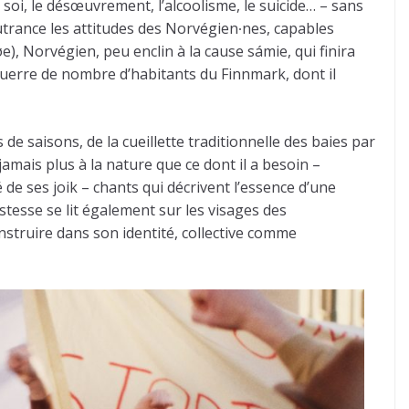
e soi, le désœuvrement, l’alcoolisme, le suicide… – sans
outrance les attitudes des Norvégien∙nes, capables
), Norvégien, peu enclin à la cause sámie, qui finira
 guerre de nombre d’habitants du Finnmark, dont il
 saisons, de la cueillette traditionnelle des baies par
amais plus à la nature que ce dont il a besoin –
 de ses joik – chants qui décrivent l’essence d’une
stesse se lit également sur les visages des
struire dans son identité, collective comme