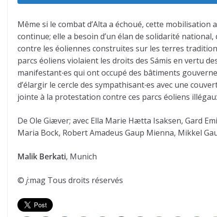
Même si le combat d’Alta a échoué, cette mobilisation a
continue; elle a besoin d’un élan de solidarité national
contre les éoliennes construites sur les terres tradit
parcs éoliens violaient les droits des Sámis en vertu de
manifestant∙es qui ont occupé des bâtiments gouverneme
d’élargir le cercle des sympathisant∙es avec une couver
jointe à la protestation contre ces parcs éoliens illégau
De Ole Giæver; avec Ella Marie Hætta Isaksen, Gard Emil
Maria Bock, Robert Amadeus Gaup Mienna, Mikkel Gau
Malik Berkati
, Munich
©
j
:mag Tous droits réservés