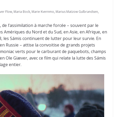
iver Flow
,
Maria Bock
,
Marie Kvernmo
,
Marius Matzow Gulbrandsen
,
, de l’assimilation à marche forcée – souvent par le
es Amériques du Nord et du Sud, en Asie, en Afrique, en
 les Sámis continuent de lutter pour leur survie. En
 en Russie – attise la convoitise de grands projets
’ammoniac verts pour le carburant de paquebots, champs
n Ole Giæver, avec ce film qui relate la lutte des Sámis
age entier.