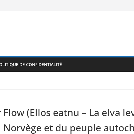
OLITIQUE DE CONFIDENTIALITÉ
Flow (Ellos eatnu – La elva l
la Norvège et du peuple autoc