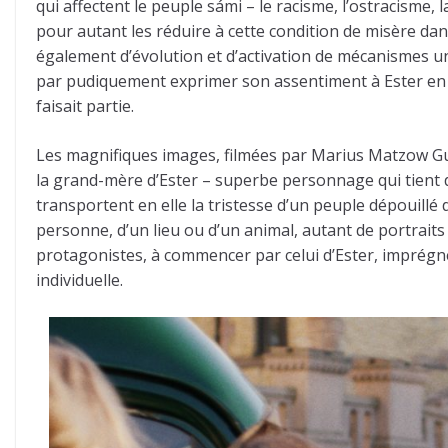
qui affectent le peuple sámi – le racisme, l’ostracisme, 
pour autant les réduire à cette condition de misère dan
également d’évolution et d’activation de mécanismes univ
par pudiquement exprimer son assentiment à Ester en lui
faisait partie.
Les magnifiques images, filmées par Marius Matzow Gulb
la grand-mère d’Ester – superbe personnage qui tient da
transportent en elle la tristesse d’un peuple dépouillé 
personne, d’un lieu ou d’un animal, autant de portraits
protagonistes, à commencer par celui d’Ester, imprégn
individuelle.