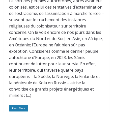
Le sort des peuples autochtones, après avoir été
colonisés, est celui des tentatives d’extermination,
de l’ostracisme, de l’assimilation à marche forcée –
souvent par le truchement des instances
religieuses du colonisateur sur territoire
concerné. On le voit encore de nos jours dans les
Amériques du Nord et du Sud, en Asie, en Afrique,
en Océanie; l’Europe ne fait bien sûr pas
exception. Considérés comme le dernier peuple
autochtone d’Europe, en 2023, les Sámis
continuent de lutter pour leur survie. En effet,
leur territoire, qui traverse quatre pays
européens – la Suède, la Norvège, la Finlande et
la péninsule de Kola en Russie – attise la
convoitise de grands projets énergétiques et
miniers : (…)
Read More