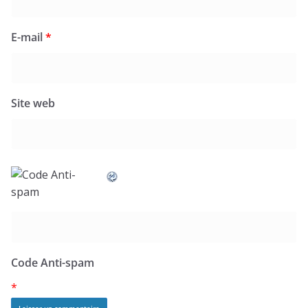
E-mail
*
Site web
Code Anti-spam
*