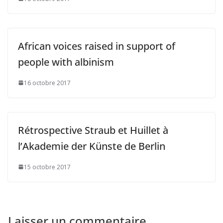
African voices raised in support of
people with albinism
16 octobre 2017
Rétrospective Straub et Huillet à
l’Akademie der Künste de Berlin
15 octobre 2017
Laisser un commentaire