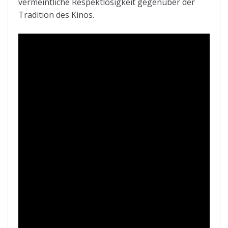
vermeintliche Respektlosigkeit gegenüber der
Tradition des Kinos.