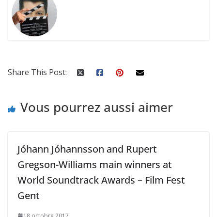
Share This Post:
Vous pourrez aussi aimer
Jóhann Jóhannsson and Rupert
Gregson-Williams main winners at
World Soundtrack Awards – Film Fest
Gent
18 octobre 2017