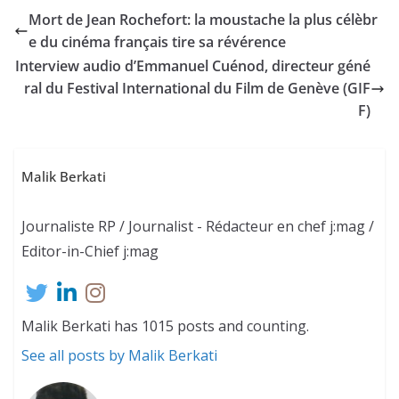
Mort de Jean Rochefort: la moustache la plus célèbr
e du cinéma français tire sa révérence
Interview audio d’Emmanuel Cuénod, directeur géné
ral du Festival International du Film de Genève (GIF
F)
Malik Berkati
Journaliste RP / Journalist - Rédacteur en chef j:mag /
Editor-in-Chief j:mag
Malik Berkati has 1015 posts and counting.
See all posts by Malik Berkati