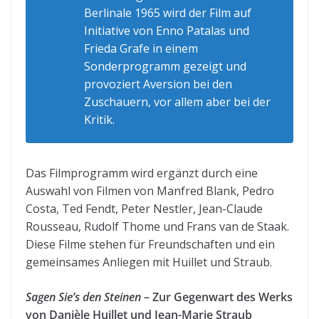
Berlinale 1965 wird der Film auf
Initiative von Enno Patalas und
Frieda Grafe in einem
Sonderprogramm gezeigt und
provoziert Aversion bei den
Zuschauern, vor allem aber bei der
Kritik.
Das Filmprogramm wird ergänzt durch eine
Auswahl von Filmen von Manfred Blank, Pedro
Costa, Ted Fendt, Peter Nestler, Jean-Claude
Rousseau, Rudolf Thome und Frans van de Staak.
Diese Filme stehen für Freundschaften und ein
gemeinsames Anliegen mit Huillet und Straub.
Sagen Sie’s den Steinen
– Zur Gegenwart des Werks
von Danièle Huillet und Jean-Marie Straub