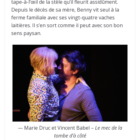
tape-à-l’œil de la stèle qu’il fleurit assidûment.
Depuis le décès de sa mère, Benny vit seul à la
ferme familiale avec ses vingt-quatre vaches
laitières. Il s’en sort comme il peut avec son bon
sens paysan.
— Marie Druc et Vincent Babel –
Le mec de la
tombe d’à côté