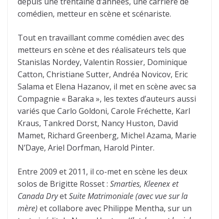
depuis une trentaine d’années, une carrière de
comédien, metteur en scène et scénariste.
Tout en travaillant comme comédien avec des
metteurs en scène et des réalisateurs tels que
Stanislas Nordey, Valentin Rossier, Dominique
Catton, Christiane Sutter, Andréa Novicov, Eric
Salama et Elena Hazanov, il met en scène avec sa
Compagnie « Baraka », les textes d’auteurs aussi
variés que Carlo Goldoni, Carole Fréchette, Karl
Kraus, Tankred Dorst, Nancy Huston, David
Mamet, Richard Greenberg, Michel Azama, Marie
N’Daye, Ariel Dorfman, Harold Pinter.
Entre 2009 et 2011, il co-met en scène les deux
solos de Brigitte Rosset :
Smarties, Kleenex
et
Canada Dry
et
Suite Matrimoniale
(avec vue sur la
mère)
et collabore avec Philippe Mentha, sur un