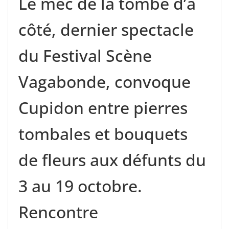
Le mec de la tombe d’à
côté, dernier spectacle
du Festival Scène
Vagabonde, convoque
Cupidon entre pierres
tombales et bouquets
de fleurs aux défunts du
3 au 19 octobre.
Rencontre