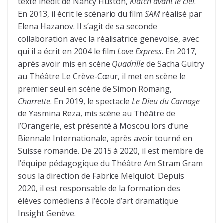
texte inédit de Nancy Huston,
Klatch avant le ciel
.
En 2013, il écrit le scénario du film
SAM
réalisé par
Elena Hazanov. Il s’agit de sa seconde
collaboration avec la réalisatrice genevoise, avec
qui il a écrit en 2004 le film
Love Express
. En 2017,
après avoir mis en scène
Quadrille
de Sacha Guitry
au Théâtre Le Crève-Cœur, il met en scène le
premier seul en scène de Simon Romang,
Charrette
. En 2019, le spectacle
Le Dieu du Carnage
de Yasmina Reza, mis scène au Théâtre de
l’Orangerie, est présenté à Moscou lors d’une
Biennale Internationale, après avoir tourné en
Suisse romande. De 2015 à 2020, il est membre de
l’équipe pédagogique du Théâtre Am Stram Gram
sous la direction de Fabrice Melquiot. Depuis
2020, il est responsable de la formation des
élèves comédiens à l’école d’art dramatique
Insight Genève.