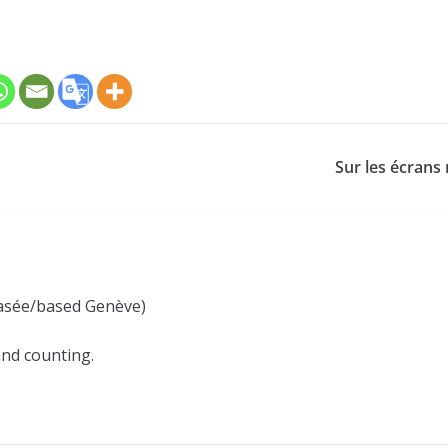
Sur les écrans
(basée/based Genève)
and counting.