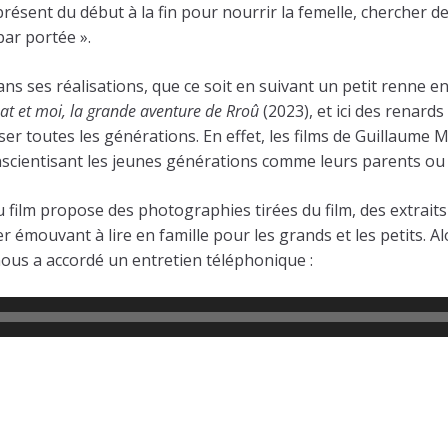
sent du début à la fin pour nourrir la femelle, chercher des 
par portée ».
s ses réalisations, que ce soit en suivant un petit renne 
t et moi, la grande aventure de Rroû
(2023), et ici des renards
ser toutes les générations. En effet, les films de Guillaum
onscientisant les jeunes générations comme leurs parents ou
 du film propose des photographies tirées du film, des extra
er émouvant à lire en famille pour les grands et les petits. Al
nous a accordé un entretien téléphonique :