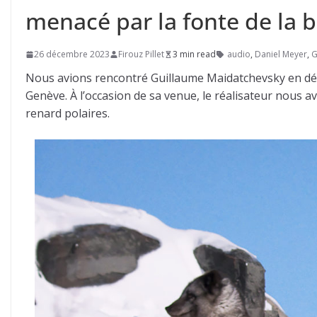
menacé par la fonte de la 
26 décembre 2023
Firouz Pillet
3 min read
audio
,
Daniel Meyer
,
G
Nous avions rencontré Guillaume Maidatchevsky en déb
Genève. À l’occasion de sa venue, le réalisateur nous a
renard polaires.