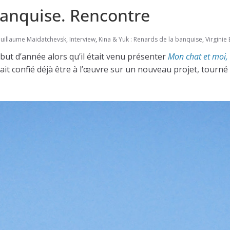
banquise. Rencontre
uillaume Maidatchevsk
,
Interview
,
Kina & Yuk : Renards de la banquise
,
Virginie 
ut d’année alors qu’il était venu présenter
Mon chat et moi,
vait confié déjà être à l’œuvre sur un nouveau projet, tourné