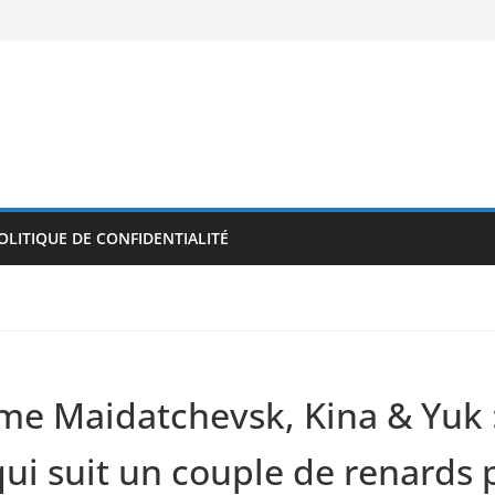
OLITIQUE DE CONFIDENTIALITÉ
me Maidatchevsk, Kina & Yuk :
i suit un couple de renards p