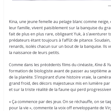
Kina, une jeune femelle au pelage blanc comme neige, e
leur famille, vivent paisiblement sur la banquise du g
fait de plus en plus rare, obligeant Yuk, à s’aventurer 
prédateurs étant toujours à l’affût de pitance. Soudai
renards, isolés chacun sur un bout de la banquise. Ils 
la naissance de leurs petits.
Comme dans les précédents films du cinéaste,
Kina & Yu
formation de biologiste avant de passer au septième art -
de la planète. S’inspirant d’une histoire vraie, la cam
grand froid, des décors majestueux mis en lumière par l
et sur la triste réalité de la faune qui perd progressiv
« Ça commence par des jeux. On se réchauffe, on se taq
pour la vie », commente la voix off enveloppante de Vir