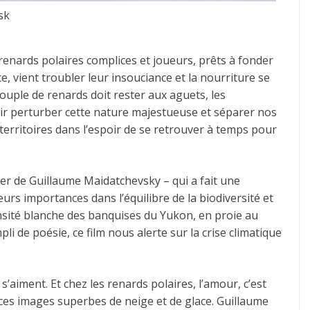
sk
enards polaires complices et joueurs, prêts à fonder
 vient troubler leur insouciance et la nourriture se
couple de renards doit rester aux aguets, les
enir perturber cette nature majestueuse et séparer nos
territoires dans l’espoir de se retrouver à temps pour
ier de Guillaume Maidatchevsky – qui a fait une
eurs importances dans l’équilibre de la biodiversité et
ensité blanche des banquises du Yukon, en proie au
 de poésie, ce film nous alerte sur la crise climatique
aiment. Et chez les renards polaires, l’amour, c’est
 ces images superbes de neige et de glace. Guillaume