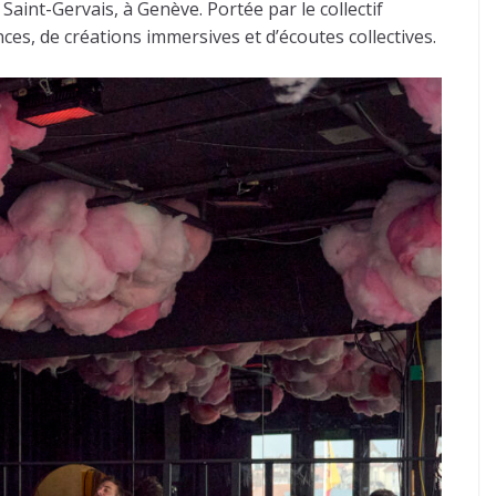
Saint-Gervais, à Genève. Portée par le collectif
nces, de créations immersives et d’écoutes collectives.