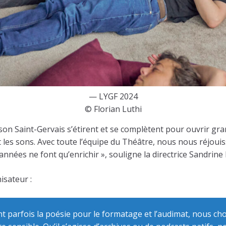
— LYGF 2024
© Florian Luthi
n Saint-Gervais s’étirent et se complètent pour ouvrir grand
 et les sons. Avec toute l’équipe du Théâtre, nous nous réj
nnées ne font qu’enrichir », souligne la directrice Sandrine 
isateur :
ent parfois la poésie pour le formatage et l’audimat, nous cho