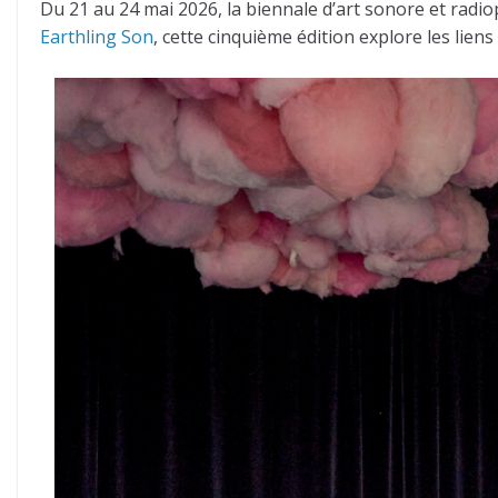
Du 21 au 24 mai 2026, la biennale d’art sonore et rad
Earthling Son
, cette cinquième édition explore les lien