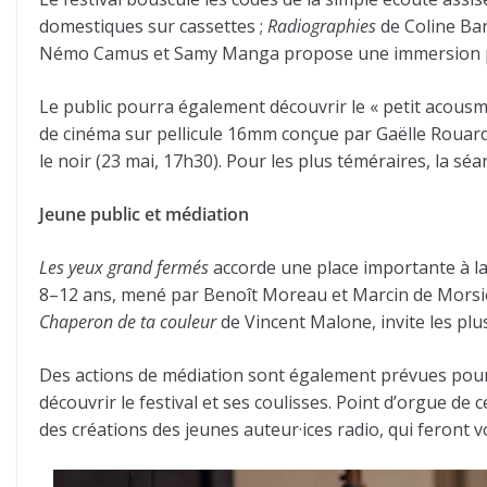
domestiques sur cassettes ;
Radiographies
de Coline Bar
Némo Camus et Samy Manga propose une immersion pol
Le public pourra également découvrir le « petit acous
de cinéma sur pellicule 16mm conçue par Gaëlle Rouard,
le noir (23 mai, 17h30). Pour les plus téméraires, la sé
Jeune public et médiation
Les yeux grand fermés
accorde une place importante à la
8–12 ans, mené par Benoît Moreau et Marcin de Morsier
Chaperon de ta couleur
de Vincent Malone, invite les plus
Des actions de médiation sont également prévues pour d
découvrir le festival et ses coulisses. Point d’orgue de 
des créations des jeunes auteur·ices radio, qui feront 