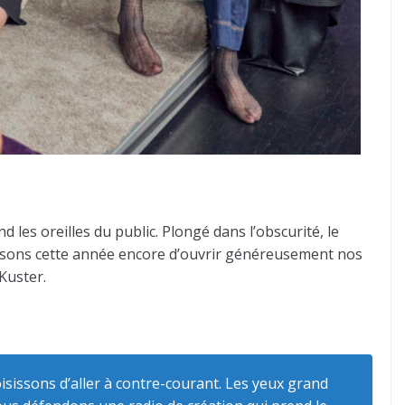
 les oreilles du public. Plongé dans l’obscurité, le
ouissons cette année encore d’ouvrir généreusement nos
Kuster.
isissons d’aller à contre-courant.
Les yeux grand