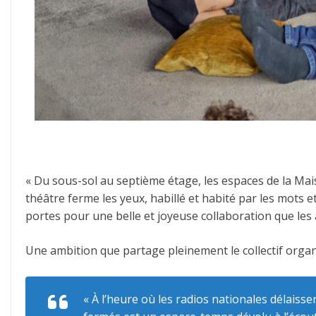
« Du sous-sol au septième étage, les espaces de la Maiso
théâtre ferme les yeux, habillé et habité par les mots
portes pour une belle et joyeuse collaboration que les a
Une ambition que partage pleinement le collectif organ
« À l’heure où les radios nationales délaiss