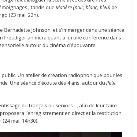
 témoignages ; tandis que
Matière (noir, blanc, bleu)
de
o (23 mai, 22h).
 de Bernadette Johnson, et s’immerger dans une séance
ain Freudiger animera quant à lui une conférence dans
ensorielle autour du cinéma d’épouvante.
public. Un atelier de création radiophonique pour les
onde. Une séance d’écoute dès 4 ans, autour du
Petit
issage du français ou seniors –, afin de leur faire
proposera l’enregistrement en direct et la restitution
 (24 mai, 14h30).