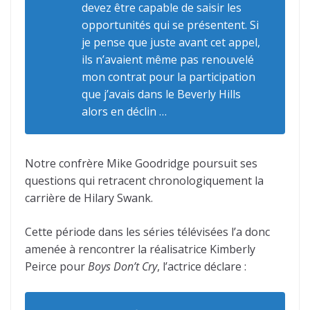
devez être capable de saisir les
opportunités qui se présentent. Si
je pense que juste avant cet appel,
ils n’avaient même pas renouvelé
mon contrat pour la participation
que j’avais dans le Beverly Hills
alors en déclin …
Notre confrère Mike Goodridge poursuit ses
questions qui retracent chronologiquement la
carrière de Hilary Swank.
Cette période dans les séries télévisées l’a donc
amenée à rencontrer la réalisatrice Kimberly
Peirce pour
Boys Don’t Cry
, l’actrice déclare :