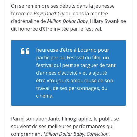
On se remémore ses débuts dans la jeunesse
féroce de
Boys Don’t Cry
ou dans la montée
d’adrénaline de
Million Dollar Baby
. Hilary Swank se
dit honorée d’être invitée par le festival,
heureuse d’être à Locarno pour
participer au Festival du film, un
festival qui peut se targuer de tant
d’années d’activité » et a ajouté
être «toujours amoureuse de son
travail, de ses personnages, du
cinéma.
Parmi son abondante filmographie, le public se
souvient de ses meilleures performances qui
comprennent
Million Dollar Baby
,
Conviction
,