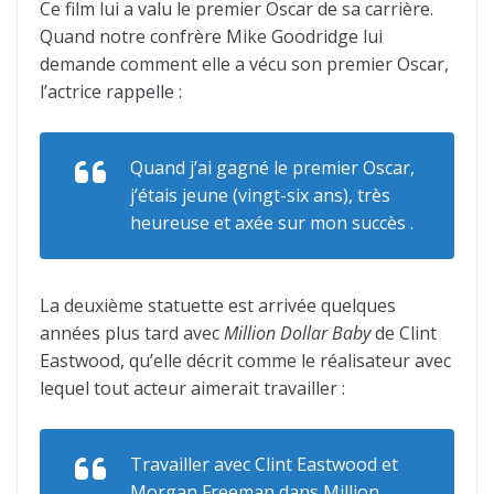
Ce film lui a valu le premier Oscar de sa carrière.
Quand notre confrère Mike Goodridge lui
demande comment elle a vécu son premier Oscar,
l’actrice rappelle :
Quand j’ai gagné le premier Oscar,
j’étais jeune (vingt-six ans), très
heureuse et axée sur mon succès .
La deuxième statuette est arrivée quelques
années plus tard avec
Million Dollar Baby
de Clint
Eastwood, qu’elle décrit comme le réalisateur avec
lequel tout acteur aimerait travailler :
Travailler avec Clint Eastwood et
Morgan Freeman dans
Million