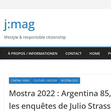
Skip
to
content
j:mag
lifestyle & responsible citizenship
À PROPOS / INFORMATIONEN
CONTACT
HOME
P
CINÉMA / KINO
CULTURE / KULTUR
MOSTRA 2022
Mostra 2022 : Argentina 85,
les enquêtes de Julio Stra