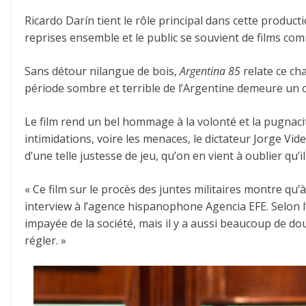
Ricardo Darín tient le rôle principal dans cette producti
reprises ensemble et le public se souvient de films c
Sans détour nilangue de bois,
Argentina 85
relate ce cha
période sombre et terrible de l’Argentine demeure un cha
Le film rend un bel hommage à la volonté et la pugnaci
intimidations, voire les menaces, le dictateur Jorge Vi
d’une telle justesse de jeu, qu’on en vient à oublier qu’il
« Ce film sur le procès des juntes militaires montre qu
interview à l’agence hispanophone Agencia EFE. Selon l’
impayée de la société, mais il y a aussi beaucoup de dou
régler. »