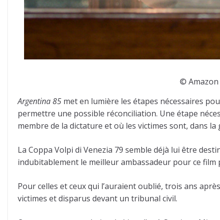
© Amazon S
Argentina 85
met en lumière les étapes nécessaires pou
permettre une possible réconciliation. Une étape néce
membre de la dictature et où les victimes sont, dans la
La Coppa Volpi di Venezia 79 semble déjà lui être desti
indubitablement le meilleur ambassadeur pour ce film po
Pour celles et ceux qui l’auraient oublié, trois ans aprè
victimes et disparus devant un tribunal civil.