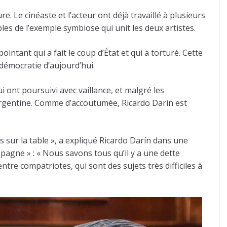
e. Le cinéaste et l’acteur ont déjà travaillé à plusieurs
les de l’exemple symbiose qui unit les deux artistes.
intant qui a fait le coup d’État et qui a torturé. Cette
 démocratie d’aujourd’hui.
ont poursuivi avec vaillance, et malgré les
re argentine. Comme d’accoutumée, Ricardo Darín est
s sur la table », a expliqué Ricardo Darín dans une
pagne » : « Nous savons tous qu’il y a une dette
ntre compatriotes, qui sont des sujets très difficiles à