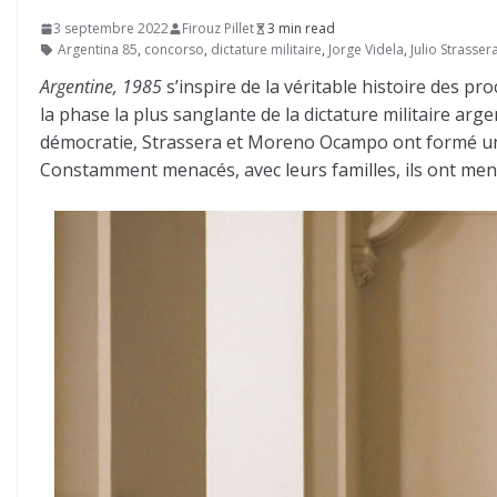
3 septembre 2022
Firouz Pillet
3 min read
Argentina 85
,
concorso
,
dictature militaire
,
Jorge Videla
,
Julio Strasser
Argentine, 1985
s’inspire de la véritable histoire des p
la phase la plus sanglante de la dictature militaire arge
démocratie, Strassera et Moreno Ocampo ont formé une
Constamment menacés, avec leurs familles, ils ont mené