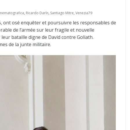
Cinematografica
,
Ricardo Darín
,
Santiago Mitre
,
Venezia79
85, ont osé enquêter et poursuivre les responsables de
érable de l’armée sur leur fragile et nouvelle
ur bataille digne de David contre Goliath.
s de la junte militaire.