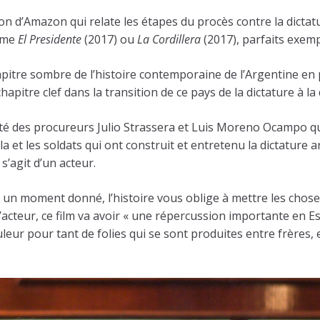
on d’Amazon qui relate les étapes du procès contre la dictatur
omme
El Presidente
(2017) ou
La Cordillera
(2017), parfaits exemp
pitre sombre de l’histoire contemporaine de l’Argentine en po
pitre clef dans la transition de ce pays de la dictature à la
té des procureurs Julio Strassera et Luis Moreno Ocampo qui 
dela et les soldats qui ont construit et entretenu la dictatu
 s’agit d’un acteur.
’à un moment donné, l’histoire vous oblige à mettre les chose
acteur, ce film va avoir « une répercussion importante en Es
leur pour tant de folies qui se sont produites entre frères, e