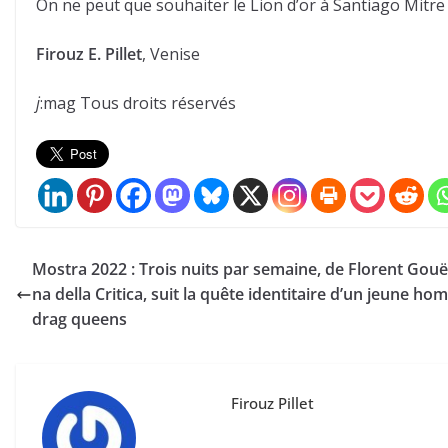
On ne peut que souhaiter le Lion d’or à Santiago Mitre 
Firouz E. Pillet
, Venise
j
:mag Tous droits réservés
Mostra 2022 : Trois nuits par semaine, de Florent Gouë
na della Critica, suit la quête identitaire d’un jeune h
drag queens
Firouz Pillet