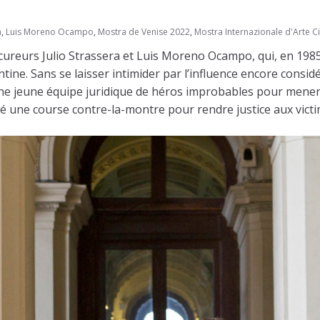
a
,
Luis Moreno Ocampo
,
Mostra de Venise 2022
,
Mostra Internazionale d'Arte 
rocureurs Julio Strassera et Luis Moreno Ocampo, qui, en 19
ntine. Sans se laisser intimider par l’influence encore consid
 jeune équipe juridique de héros improbables pour mener le
 une course contre-la-montre pour rendre justice aux victime