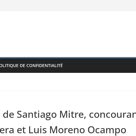
OLITIQUE DE CONFIDENTIALITÉ
 de Santiago Mitre, concourant
ssera et Luis Moreno Ocampo