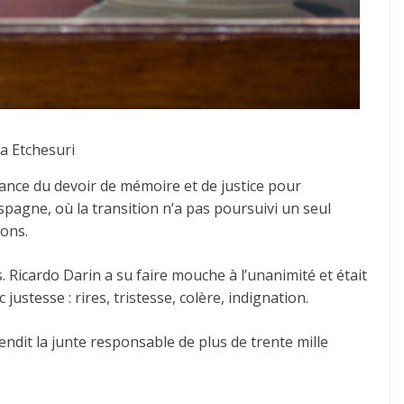
a Etchesuri
ance du devoir de mémoire et de justice pour
agne, où la transition n’a pas poursuivi un seul
ions.
 Ricardo Darin a su faire mouche à l’unanimité et était
stesse : rires, tristesse, colère, indignation.
rendit la junte responsable de plus de trente mille