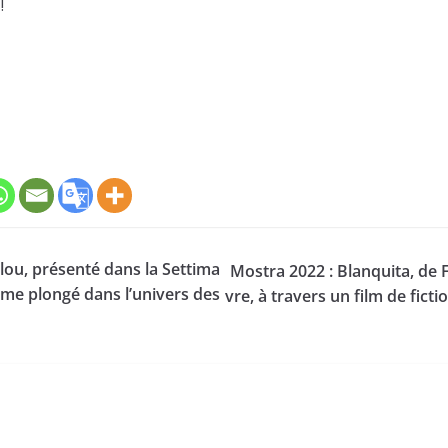
!
lou, présenté dans la Settima
Mostra 2022 : Blanquita, de 
omme plongé dans l’univers des
vre, à travers un film de fict