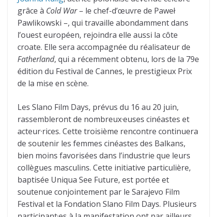
grâce à
Cold War
– le chef-d’œuvre de Paweł
Pawlikowski –, qui travaille abondamment dans
l’ouest européen, rejoindra elle aussi la côte
croate. Elle sera accompagnée du réalisateur de
Fatherland
, qui a récemment obtenu, lors de la 79e
édition du Festival de Cannes, le prestigieux Prix
de la mise en scène.
Les Slano Film Days, prévus du 16 au 20 juin,
rassembleront de nombreux·euses cinéastes et
acteur·rices. Cette troisième rencontre continuera
de soutenir les femmes cinéastes des Balkans,
bien moins favorisées dans l’industrie que leurs
collègues masculins. Cette initiative particulière,
baptisée Uniqua See Future, est portée et
soutenue conjointement par le Sarajevo Film
Festival et la Fondation Slano Film Days. Plusieurs
participant·es à la manifestation ont par ailleurs