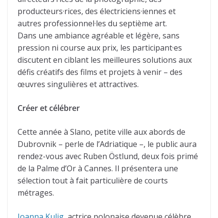
producteurs·rices, des électriciens·iennes et
autres professionnel·les du septième art.
Dans une ambiance agréable et légère, sans
pression ni course aux prix, les participant·es
discutent en ciblant les meilleures solutions aux
défis créatifs des films et projets à venir – des
œuvres singulières et attractives.
Créer et célébrer
Cette année à Slano, petite ville aux abords de
Dubrovnik – perle de l’Adriatique –, le public aura
rendez-vous avec Ruben Östlund, deux fois primé
de la Palme d’Or à Cannes. Il présentera une
sélection tout à fait particulière de courts
métrages.
Joanna Kulig
, actrice polonaise devenue célèbre