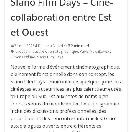
Slano Film Days – Ciné-
collaboration entre Est
et Ouest
31 mai 2026
Djenana Mujadzic
2 min read
Croatie
,
industrie cinématographique
,
Pawel Pawlikowski
,
Ruben Ostlund
,
Slano Film Days
Nouvelle forme d’événement cinématographique,
pleinement fonctionnelle dans son concept, les
Slano Film Days réuniront dans quelques jours les
cinéastes et auteur·rices les plus talentueux·euses
d’Europe du Sud-Est aux côtés de noms bien
connus venus du monde entier. Leur programme
inclut des discussions professionnelles, des
projections et des rencontres informelles. Grâce
aux dialogues ouverts entre différents·es