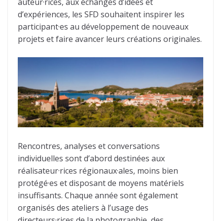
auteur·rices, aux échanges d’idées et
d’expériences, les SFD souhaitent inspirer les
participant·es au développement de nouveaux
projets et faire avancer leurs créations originales.
Rencontres, analyses et conversations
individuelles sont d’abord destinées aux
réalisateur·rices régionaux·ales, moins bien
protégé·es et disposant de moyens matériels
insuffisants. Chaque année sont également
organisés des ateliers à l’usage des
directeurs·rices de la photographie, des