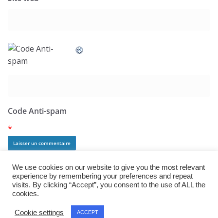
Code Anti-spam
*
We use cookies on our website to give you the most relevant
experience by remembering your preferences and repeat
visits. By clicking “Accept”, you consent to the use of ALL the
cookies.
Copyright © 2026
j:mag
. All rights reserved.
Cookie settings
ACCEPT
Theme:
ColorMag Pro
by ThemeGrill. Powered by
WordPress
.