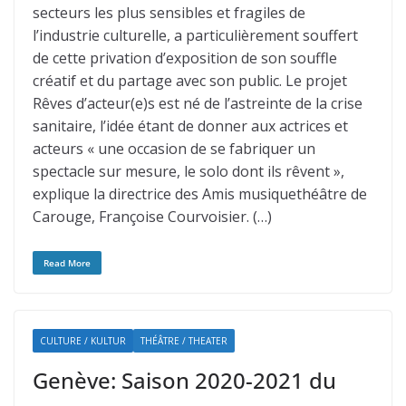
secteurs les plus sensibles et fragiles de
l’industrie culturelle, a particulièrement souffert
de cette privation d’exposition de son souffle
créatif et du partage avec son public. Le projet
Rêves d’acteur(e)s est né de l’astreinte de la crise
sanitaire, l’idée étant de donner aux actrices et
acteurs « une occasion de se fabriquer un
spectacle sur mesure, le solo dont ils rêvent »,
explique la directrice des Amis musiquethéâtre de
Carouge, Françoise Courvoisier. (…)
Read More
CULTURE / KULTUR
THÉÂTRE / THEATER
Genève: Saison 2020-2021 du