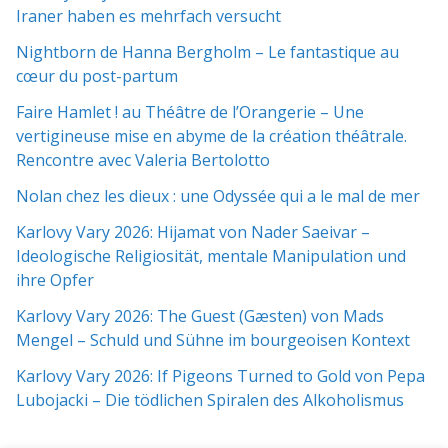
Iraner haben es mehrfach versucht
Nightborn de Hanna Bergholm – Le fantastique au
cœur du post-partum
Faire Hamlet ! au Théâtre de l’Orangerie – Une
vertigineuse mise en abyme de la création théâtrale.
Rencontre avec Valeria Bertolotto
Nolan chez les dieux : une Odyssée qui a le mal de mer
Karlovy Vary 2026: Hijamat von Nader Saeivar​​ –
Ideologische Religiosität, mentale Manipulation und
ihre Opfer
Karlovy Vary 2026: The Guest (Gæsten) von Mads
Mengel – Schuld und Sühne im bourgeoisen Kontext
Karlovy Vary 2026: If Pigeons Turned to Gold von Pepa
Lubojacki – Die tödlichen Spiralen des Alkoholismus