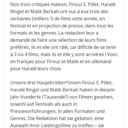
Nos trois critiques maison, Firouz E. Pillet, Harald
Ringel et Malik Berkati ont vus à eux trois des
centaines (milliers ?) de films cette année, en
festival et en projection de presse, dans tous les
formats et les genres. La rédaction leur a
demandé de faire une sélection de leurs films
préférés, ils et elle ont râlé, car difficile de se tenir
à 3 ou 4 films, mais ils et elle y sont arrivé·es ! Voici
en français pour Firouz et Malik et en allemand
pour Harald leurs choix.
Unsere drei Hauptkritiker*innen Firouz E. Pillet,
Harald Ringel und Malik Berkati haben in diesem
Jahr Hunderte (Tausende?) von Filmen gesehen,
sowohl auf Festivals als auch in
Pressevorführungen, in allen Formaten und
Genres. Die Redaktion hat sie gebeten, eine
Auswahl ihrer Lieblingsfilme zu treffen – sie