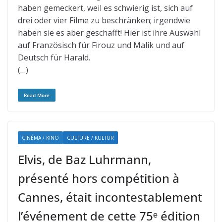
haben gemeckert, weil es schwierig ist, sich auf
drei oder vier Filme zu beschränken; irgendwie
haben sie es aber geschafft! Hier ist ihre Auswahl
auf Französisch für Firouz und Malik und auf
Deutsch für Harald.
(…)
Read More
CINÉMA / KINO
CULTURE / KULTUR
Elvis, de Baz Luhrmann,
présenté hors compétition à
Cannes, était incontestablement
l’événement de cette 75ᵉ édition