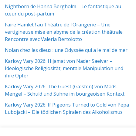
Nightborn de Hanna Bergholm – Le fantastique au
cœur du post-partum
Faire Hamlet ! au Théâtre de l’Orangerie – Une
vertigineuse mise en abyme de la création théâtrale.
Rencontre avec Valeria Bertolotto
Nolan chez les dieux : une Odyssée qui a le mal de mer
Karlovy Vary 2026: Hijamat von Nader Saeivar​​ –
Ideologische Religiosität, mentale Manipulation und
ihre Opfer
Karlovy Vary 2026: The Guest (Gæsten) von Mads
Mengel – Schuld und Sühne im bourgeoisen Kontext
Karlovy Vary 2026: If Pigeons Turned to Gold von Pepa
Lubojacki – Die tödlichen Spiralen des Alkoholismus