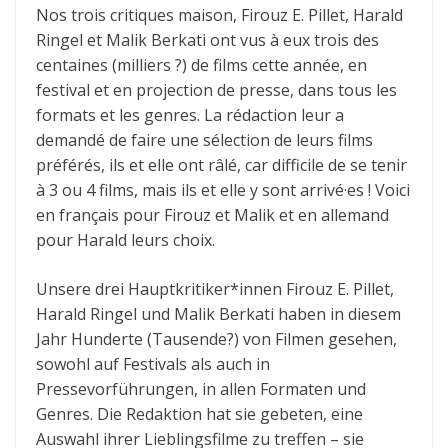
Nos trois critiques maison, Firouz E. Pillet, Harald
Ringel et Malik Berkati ont vus à eux trois des
centaines (milliers ?) de films cette année, en
festival et en projection de presse, dans tous les
formats et les genres. La rédaction leur a
demandé de faire une sélection de leurs films
préférés, ils et elle ont râlé, car difficile de se tenir
à 3 ou 4 films, mais ils et elle y sont arrivé·es ! Voici
en français pour Firouz et Malik et en allemand
pour Harald leurs choix.
Unsere drei Hauptkritiker*innen Firouz E. Pillet,
Harald Ringel und Malik Berkati haben in diesem
Jahr Hunderte (Tausende?) von Filmen gesehen,
sowohl auf Festivals als auch in
Pressevorführungen, in allen Formaten und
Genres. Die Redaktion hat sie gebeten, eine
Auswahl ihrer Lieblingsfilme zu treffen – sie