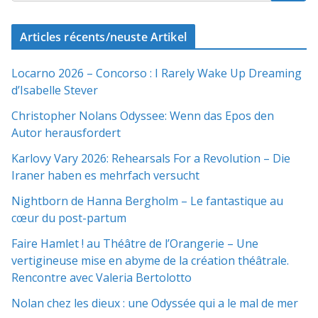
Articles récents/neuste Artikel
Locarno 2026 – Concorso : I Rarely Wake Up Dreaming
d’Isabelle Stever
Christopher Nolans Odyssee: Wenn das Epos den
Autor herausfordert
Karlovy Vary 2026: Rehearsals For a Revolution – Die
Iraner haben es mehrfach versucht
Nightborn de Hanna Bergholm – Le fantastique au
cœur du post-partum
Faire Hamlet ! au Théâtre de l’Orangerie – Une
vertigineuse mise en abyme de la création théâtrale.
Rencontre avec Valeria Bertolotto
Nolan chez les dieux : une Odyssée qui a le mal de mer