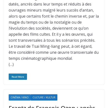
datés, ancrés dans leur temps et réduits à des
ouvrages mineurs malgré leurs succès d’antan,
alors que certains font le chemin inverse et, par la
magie du temps ou de la nostalgie ou de
l’évolution des sociétés, deviennent ce qu’on
appelle des films cultes. Et il y a les œuvres, qui
sont transversales à tous les scénarios précités.
Le travail de Tsai Ming-liang peut, à cet égard,
être considéré comme une œuvre transversale du
temps cinématographique mondial.
(…)
Read More
CINÉMA / KINO
CULTURE / KULTUR
Frantz de François Ozon : après