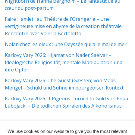
Nightborn de Hanna Bergholm – Le fantastique au
cœur du post-partum
Faire Hamlet ! au Théâtre de l’Orangerie – Une
vertigineuse mise en abyme de la création théâtrale.
Rencontre avec Valeria Bertolotto
Nolan chez les dieux : une Odyssée qui a le mal de mer
Karlovy Vary 2026: Hijamat von Nader Saeivar​​ –
Ideologische Religiosität, mentale Manipulation und
ihre Opfer
Karlovy Vary 2026: The Guest (Gæsten) von Mads
Mengel – Schuld und Sühne im bourgeoisen Kontext
Karlovy Vary 2026: If Pigeons Turned to Gold von Pepa
Lubojacki – Die tödlichen Spiralen des Alkoholismus
We use cookies on our website to give you the most relevant