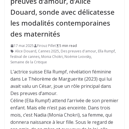
preuves d’amour, d’Alice
Douard, sonde avec délicatesse
les modalités contemporaines
des maternités
17 mai 2025
Firouz Pillet
5 min read
Alice Douard
,
Cannes 2025
,
Des preuves d'amour
,
Ella Rumpf
,
festival de cannes
,
Monia Chokri
,
Noémie Lvovsky
,
Semaine de la Critique
L’actrice suisse Ella Rumpf, révélation féminine
dans Le Théorème de Marguerite (2023) qui lui
avait valu un César, joue un rôle principal dans
Des preuves d’amour.
Céline (Ella Rumpf) attend l’arrivée de son premier
enfant. Mais elle n’est pas enceinte. Dans trois
mois, c’est Nadia (Monia Chokri), sa femme, qui
donnera naissance à leur fille. Sous le regard de