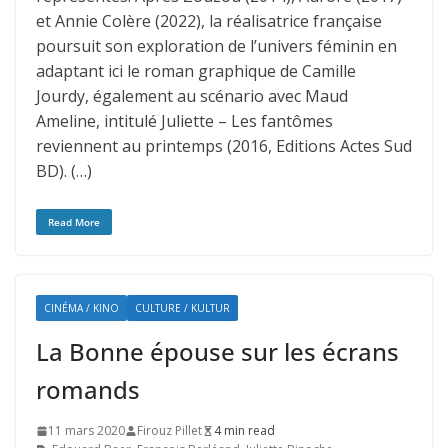
et Annie Colère (2022), la réalisatrice française
poursuit son exploration de l’univers féminin en
adaptant ici le roman graphique de Camille
Jourdy, également au scénario avec Maud
Ameline, intitulé Juliette – Les fantômes
reviennent au printemps (2016, Editions Actes Sud
BD). (…)
Read More
CINÉMA / KINO
CULTURE / KULTUR
La Bonne épouse sur les écrans
romands
11 mars 2020
Firouz Pillet
4 min read