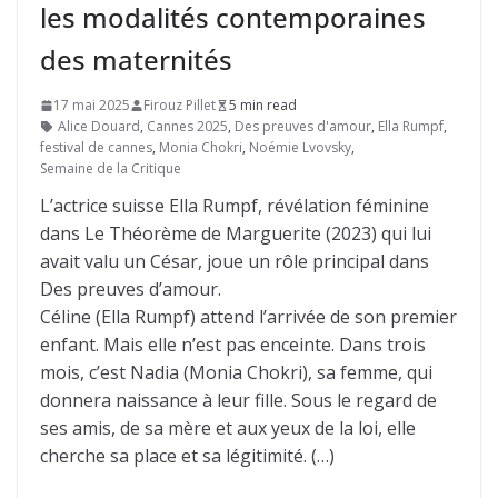
les modalités contemporaines
des maternités
17 mai 2025
Firouz Pillet
5 min read
Alice Douard
,
Cannes 2025
,
Des preuves d'amour
,
Ella Rumpf
,
festival de cannes
,
Monia Chokri
,
Noémie Lvovsky
,
Semaine de la Critique
L’actrice suisse Ella Rumpf, révélation féminine
dans Le Théorème de Marguerite (2023) qui lui
avait valu un César, joue un rôle principal dans
Des preuves d’amour.
Céline (Ella Rumpf) attend l’arrivée de son premier
enfant. Mais elle n’est pas enceinte. Dans trois
mois, c’est Nadia (Monia Chokri), sa femme, qui
donnera naissance à leur fille. Sous le regard de
ses amis, de sa mère et aux yeux de la loi, elle
cherche sa place et sa légitimité. (…)