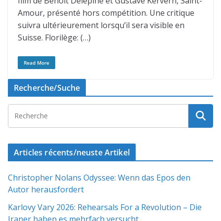
film de Benoît Delépine et Gustave Kervern, Saint-
Amour, présenté hors compétition. Une critique
suivra ultérieurement lorsqu’il sera visible en
Suisse. Florilège: (…)
Read More
Recherche/Suche
Articles récents/neuste Artikel
Christopher Nolans Odyssee: Wenn das Epos den
Autor herausfordert
Karlovy Vary 2026: Rehearsals For a Revolution – Die
Iraner haben es mehrfach versucht