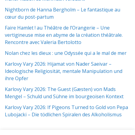
Nightborn de Hanna Bergholm – Le fantastique au
cœur du post-partum
Faire Hamlet ! au Théâtre de l’Orangerie – Une
vertigineuse mise en abyme de la création théâtrale.
Rencontre avec Valeria Bertolotto
Nolan chez les dieux : une Odyssée qui a le mal de mer
Karlovy Vary 2026: Hijamat von Nader Saeivar​​ –
Ideologische Religiosität, mentale Manipulation und
ihre Opfer
Karlovy Vary 2026: The Guest (Gæsten) von Mads
Mengel – Schuld und Sühne im bourgeoisen Kontext
Karlovy Vary 2026: If Pigeons Turned to Gold von Pepa
Lubojacki – Die tödlichen Spiralen des Alkoholismus