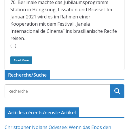
70. Berlinale machte das Jubiläumsprogramm
Station in Hongkong, Lissabon und Brüssel. Im
Januar 2021 wird es im Rahmen einer
Kooperation mit dem Festival „Janela
Internacional de Cinema“ ins brasilianische Recife
reisen.
(…)
Read More
Recherche/Suche
Articles récents/neuste Artikel
Christopher Nolans Odyssee: Wenn das Epos den