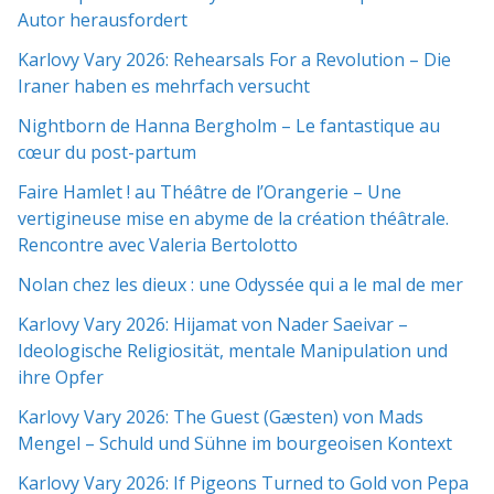
Autor herausfordert
Karlovy Vary 2026: Rehearsals For a Revolution – Die
Iraner haben es mehrfach versucht
Nightborn de Hanna Bergholm – Le fantastique au
cœur du post-partum
Faire Hamlet ! au Théâtre de l’Orangerie – Une
vertigineuse mise en abyme de la création théâtrale.
Rencontre avec Valeria Bertolotto
Nolan chez les dieux : une Odyssée qui a le mal de mer
Karlovy Vary 2026: Hijamat von Nader Saeivar​​ –
Ideologische Religiosität, mentale Manipulation und
ihre Opfer
Karlovy Vary 2026: The Guest (Gæsten) von Mads
Mengel – Schuld und Sühne im bourgeoisen Kontext
Karlovy Vary 2026: If Pigeons Turned to Gold von Pepa