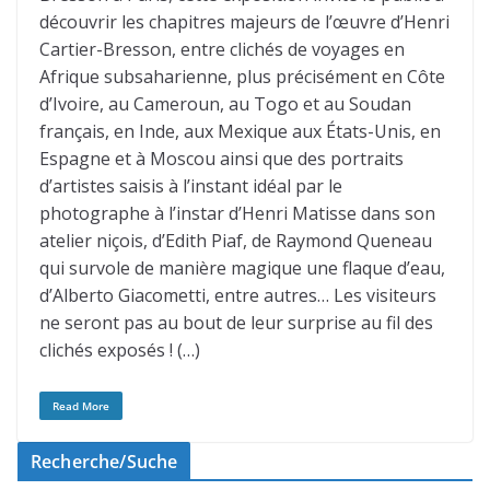
découvrir les chapitres majeurs de l’œuvre d’Henri
Cartier-Bresson, entre clichés de voyages en
Afrique subsaharienne, plus précisément en Côte
d’Ivoire, au Cameroun, au Togo et au Soudan
français, en Inde, aux Mexique aux États-Unis, en
Espagne et à Moscou ainsi que des portraits
d’artistes saisis à l’instant idéal par le
photographe à l’instar d’Henri Matisse dans son
atelier niçois, d’Edith Piaf, de Raymond Queneau
qui survole de manière magique une flaque d’eau,
d’Alberto Giacometti, entre autres… Les visiteurs
ne seront pas au bout de leur surprise au fil des
clichés exposés ! (…)
Read More
Recherche/Suche