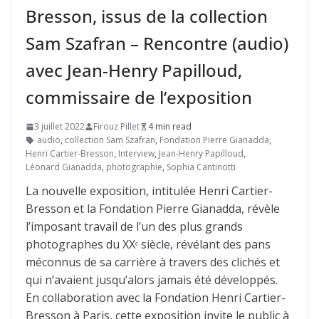
Bresson, issus de la collection
Sam Szafran – Rencontre (audio)
avec Jean-Henry Papilloud,
commissaire de l’exposition
3 juillet 2022
Firouz Pillet
4 min read
audio
,
collection Sam Szafran
,
Fondation Pierre Gianadda
,
Henri Cartier-Bresson
,
Interview
,
Jean-Henry Papilloud
,
Léonard Gianadda
,
photographie
,
Sophia Cantinotti
La nouvelle exposition, intitulée Henri Cartier-
Bresson et la Fondation Pierre Gianadda, révèle
l’imposant travail de l’un des plus grands
photographes du XXᵉ siècle, révélant des pans
méconnus de sa carrière à travers des clichés et
qui n’avaient jusqu’alors jamais été développés.
En collaboration avec la Fondation Henri Cartier-
Bresson à Paris, cette exposition invite le public à