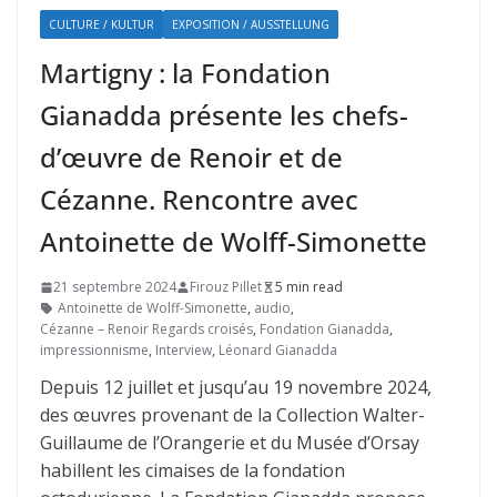
CULTURE / KULTUR
EXPOSITION / AUSSTELLUNG
Martigny : la Fondation
Gianadda présente les chefs-
d’œuvre de Renoir et de
Cézanne. Rencontre avec
Antoinette de Wolff-Simonette
21 septembre 2024
Firouz Pillet
5 min read
Antoinette de Wolff-Simonette
,
audio
,
Cézanne – Renoir Regards croisés
,
Fondation Gianadda
,
impressionnisme
,
Interview
,
Léonard Gianadda
Depuis 12 juillet et jusqu’au 19 novembre 2024,
des œuvres provenant de la Collection Walter-
Guillaume de l’Orangerie et du Musée d’Orsay
habillent les cimaises de la fondation