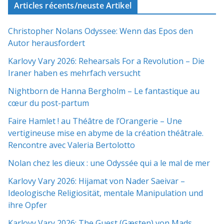
Articles récents/neuste Artikel
Christopher Nolans Odyssee: Wenn das Epos den
Autor herausfordert
Karlovy Vary 2026: Rehearsals For a Revolution – Die
Iraner haben es mehrfach versucht
Nightborn de Hanna Bergholm – Le fantastique au
cœur du post-partum
Faire Hamlet ! au Théâtre de l’Orangerie – Une
vertigineuse mise en abyme de la création théâtrale.
Rencontre avec Valeria Bertolotto
Nolan chez les dieux : une Odyssée qui a le mal de mer
Karlovy Vary 2026: Hijamat von Nader Saeivar​​ –
Ideologische Religiosität, mentale Manipulation und
ihre Opfer
Karlovy Vary 2026: The Guest (Gæsten) von Mads