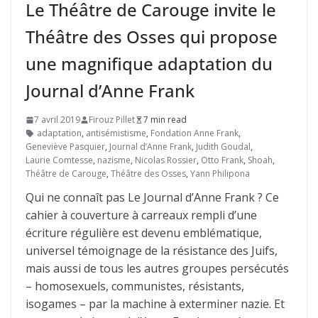
Le Théâtre de Carouge invite le
Théâtre des Osses qui propose
une magnifique adaptation du
Journal d’Anne Frank
7 avril 2019
Firouz Pillet
7 min read
adaptation
,
antisémistisme
,
Fondation Anne Frank
,
Geneviève Pasquier
,
Journal d’Anne Frank
,
Judith Goudal
,
Laurie Comtesse
,
nazisme
,
Nicolas Rossier
,
Otto Frank
,
Shoah
,
Théâtre de Carouge
,
Théâtre des Osses
,
Yann Philipona
Qui ne connaît pas Le Journal d’Anne Frank ? Ce
cahier à couverture à carreaux rempli d’une
écriture régulière est devenu emblématique,
universel témoignage de la résistance des Juifs,
mais aussi de tous les autres groupes persécutés
– homosexuels, communistes, résistants,
isogames – par la machine à exterminer nazie. Et