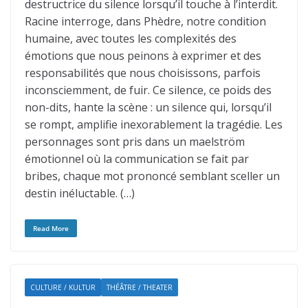
destructrice du silence lorsqu’il touche à l’interdit.
Racine interroge, dans Phèdre, notre condition
humaine, avec toutes les complexités des
émotions que nous peinons à exprimer et des
responsabilités que nous choisissons, parfois
inconsciemment, de fuir. Ce silence, ce poids des
non-dits, hante la scène : un silence qui, lorsqu’il
se rompt, amplifie inexorablement la tragédie. Les
personnages sont pris dans un maelström
émotionnel où la communication se fait par
bribes, chaque mot prononcé semblant sceller un
destin inéluctable. (…)
Read More
CULTURE / KULTUR
THÉÂTRE / THEATER