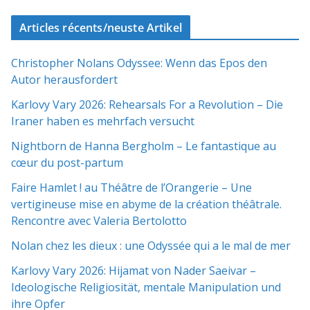
Articles récents/neuste Artikel
Christopher Nolans Odyssee: Wenn das Epos den
Autor herausfordert
Karlovy Vary 2026: Rehearsals For a Revolution – Die
Iraner haben es mehrfach versucht
Nightborn de Hanna Bergholm – Le fantastique au
cœur du post-partum
Faire Hamlet ! au Théâtre de l’Orangerie – Une
vertigineuse mise en abyme de la création théâtrale.
Rencontre avec Valeria Bertolotto
Nolan chez les dieux : une Odyssée qui a le mal de mer
Karlovy Vary 2026: Hijamat von Nader Saeivar​​ –
Ideologische Religiosität, mentale Manipulation und
ihre Opfer