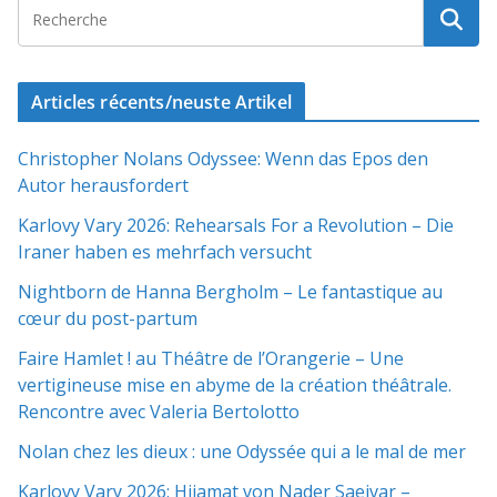
Articles récents/neuste Artikel
Christopher Nolans Odyssee: Wenn das Epos den
Autor herausfordert
Karlovy Vary 2026: Rehearsals For a Revolution – Die
Iraner haben es mehrfach versucht
Nightborn de Hanna Bergholm – Le fantastique au
cœur du post-partum
Faire Hamlet ! au Théâtre de l’Orangerie – Une
vertigineuse mise en abyme de la création théâtrale.
Rencontre avec Valeria Bertolotto
Nolan chez les dieux : une Odyssée qui a le mal de mer
Karlovy Vary 2026: Hijamat von Nader Saeivar​​ –