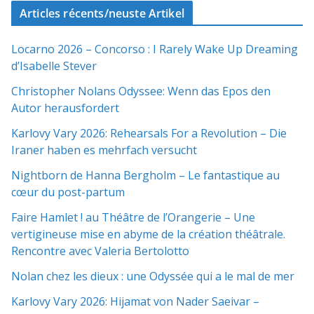
Articles récents/neuste Artikel
Locarno 2026 – Concorso : I Rarely Wake Up Dreaming
d’Isabelle Stever
Christopher Nolans Odyssee: Wenn das Epos den
Autor herausfordert
Karlovy Vary 2026: Rehearsals For a Revolution – Die
Iraner haben es mehrfach versucht
Nightborn de Hanna Bergholm – Le fantastique au
cœur du post-partum
Faire Hamlet ! au Théâtre de l’Orangerie – Une
vertigineuse mise en abyme de la création théâtrale.
Rencontre avec Valeria Bertolotto
Nolan chez les dieux : une Odyssée qui a le mal de mer
Karlovy Vary 2026: Hijamat von Nader Saeivar​​ –