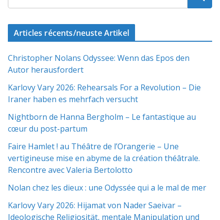
Articles récents/neuste Artikel
Christopher Nolans Odyssee: Wenn das Epos den
Autor herausfordert
Karlovy Vary 2026: Rehearsals For a Revolution – Die
Iraner haben es mehrfach versucht
Nightborn de Hanna Bergholm – Le fantastique au
cœur du post-partum
Faire Hamlet ! au Théâtre de l’Orangerie – Une
vertigineuse mise en abyme de la création théâtrale.
Rencontre avec Valeria Bertolotto
Nolan chez les dieux : une Odyssée qui a le mal de mer
Karlovy Vary 2026: Hijamat von Nader Saeivar​​ –
Ideologische Religiosität, mentale Manipulation und