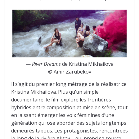
—
River Dreams
de Kristina Mikhailova
© Amir Zarubekov
Il s’agit du premier long métrage de la réalisatrice
Kristina Mikhailova. Plus qu’un simple
documentaire, le film explore les frontières
hybrides entre composition et mise en scène, tout
en laissant émerger les voix féminines d’une
génération qui ose aborder des sujets longtemps
demeurés tabous. Les protagonistes, rencontrées
le long de la rivière Aksay – qui prend sa source