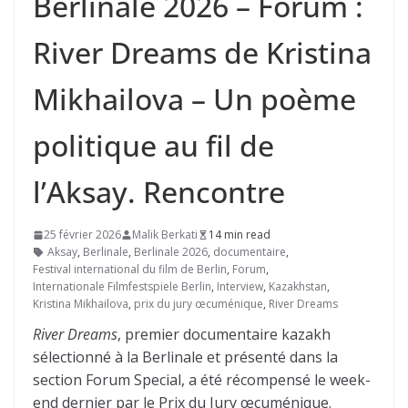
Berlinale 2026 – Forum :
River Dreams de Kristina
Mikhailova – Un poème
politique au fil de
l’Aksay. Rencontre
25 février 2026
Malik Berkati
14 min read
Aksay
,
Berlinale
,
Berlinale 2026
,
documentaire
,
Festival international du film de Berlin
,
Forum
,
Internationale Filmfestspiele Berlin
,
Interview
,
Kazakhstan
,
Kristina Mikhailova
,
prix du jury œcuménique
,
River Dreams
River Dreams
, premier documentaire kazakh
sélectionné à la Berlinale et présenté dans la
section Forum Special, a été récompensé le week-
end dernier par le Prix du Jury œcuménique.