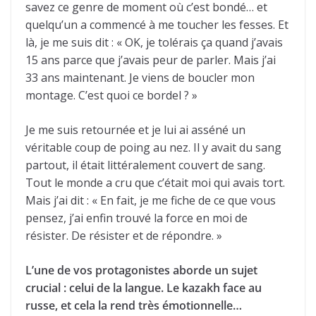
savez ce genre de moment où c’est bondé… et
quelqu’un a commencé à me toucher les fesses. Et
là, je me suis dit : « OK, je tolérais ça quand j’avais
15 ans parce que j’avais peur de parler. Mais j’ai
33 ans maintenant. Je viens de boucler mon
montage. C’est quoi ce bordel ? »
Je me suis retournée et je lui ai asséné un
véritable coup de poing au nez. Il y avait du sang
partout, il était littéralement couvert de sang.
Tout le monde a cru que c’était moi qui avais tort.
Mais j’ai dit : « En fait, je me fiche de ce que vous
pensez, j’ai enfin trouvé la force en moi de
résister. De résister et de répondre. »
L’une de vos protagonistes aborde un sujet
crucial : celui de la langue. Le kazakh face au
russe, et cela la rend très émotionnelle…