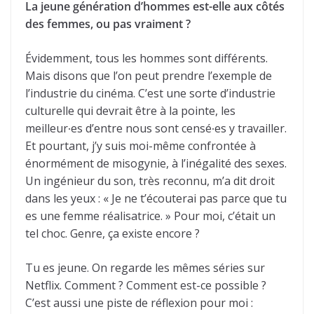
La jeune génération d’hommes est-elle aux côtés
des femmes, ou pas vraiment ?
Évidemment, tous les hommes sont différents.
Mais disons que l’on peut prendre l’exemple de
l’industrie du cinéma. C’est une sorte d’industrie
culturelle qui devrait être à la pointe, les
meilleur∙es d’entre nous sont censé∙es y travailler.
Et pourtant, j’y suis moi-même confrontée à
énormément de misogynie, à l’inégalité des sexes.
Un ingénieur du son, très reconnu, m’a dit droit
dans les yeux : « Je ne t’écouterai pas parce que tu
es une femme réalisatrice. » Pour moi, c’était un
tel choc. Genre, ça existe encore ?
Tu es jeune. On regarde les mêmes séries sur
Netflix. Comment ? Comment est-ce possible ?
C’est aussi une piste de réflexion pour moi :