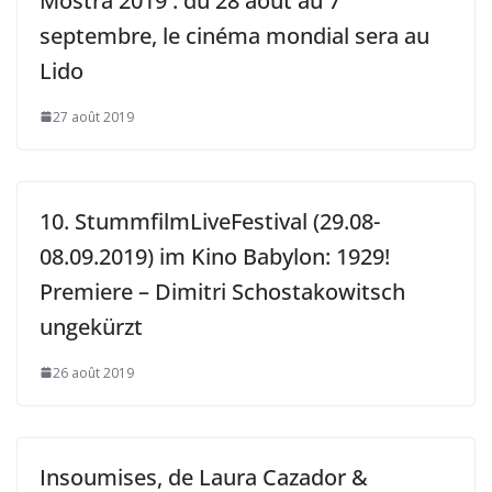
Mostra 2019 : du 28 août au 7
septembre, le cinéma mondial sera au
Lido
27 août 2019
10. StummfilmLiveFestival (29.08-
08.09.2019) im Kino Babylon: 1929!
Premiere – Dimitri Schostakowitsch
ungekürzt
26 août 2019
Insoumises, de Laura Cazador &