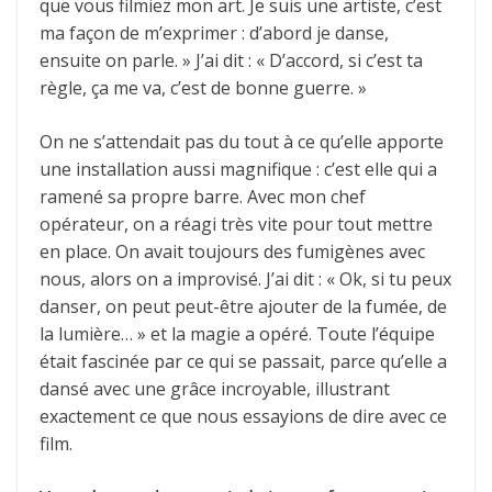
que vous filmiez mon art. Je suis une artiste, c’est
ma façon de m’exprimer : d’abord je danse,
ensuite on parle. » J’ai dit : « D’accord, si c’est ta
règle, ça me va, c’est de bonne guerre. »
On ne s’attendait pas du tout à ce qu’elle apporte
une installation aussi magnifique : c’est elle qui a
ramené sa propre barre. Avec mon chef
opérateur, on a réagi très vite pour tout mettre
en place. On avait toujours des fumigènes avec
nous, alors on a improvisé. J’ai dit : « Ok, si tu peux
danser, on peut peut-être ajouter de la fumée, de
la lumière… » et la magie a opéré. Toute l’équipe
était fascinée par ce qui se passait, parce qu’elle a
dansé avec une grâce incroyable, illustrant
exactement ce que nous essayions de dire avec ce
film.