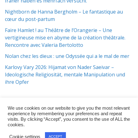
Iraner haben es mehrfach versucht
Nightborn de Hanna Bergholm – Le fantastique au
cœur du post-partum
Faire Hamlet ! au Théâtre de l’Orangerie – Une
vertigineuse mise en abyme de la création théâtrale.
Rencontre avec Valeria Bertolotto
Nolan chez les dieux : une Odyssée qui a le mal de mer
Karlovy Vary 2026: Hijamat von Nader Saeivar​​ –
Ideologische Religiosität, mentale Manipulation und
ihre Opfer
We use cookies on our website to give you the most relevant
experience by remembering your preferences and repeat
visits. By clicking “Accept”, you consent to the use of ALL the
cookies.
Copyright © 2026
j:mag
. All rights reserved.
Cookie settings
ACCEPT