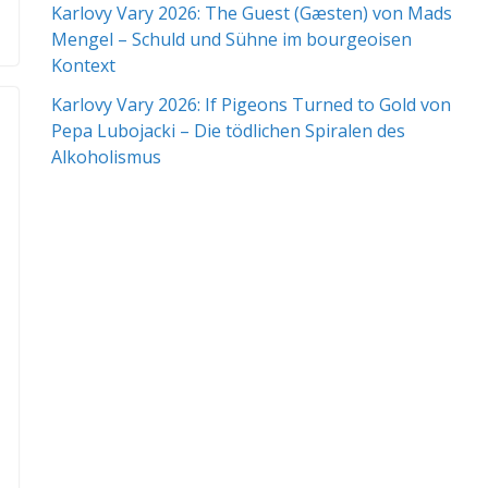
Karlovy Vary 2026: The Guest (Gæsten) von Mads
Mengel – Schuld und Sühne im bourgeoisen
Kontext
Karlovy Vary 2026: If Pigeons Turned to Gold von
Pepa Lubojacki – Die tödlichen Spiralen des
Alkoholismus