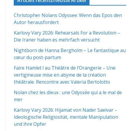
Articles récents/neuste Artikel
Christopher Nolans Odyssee: Wenn das Epos den
Autor herausfordert
Karlovy Vary 2026: Rehearsals For a Revolution –
Die Iraner haben es mehrfach versucht
Nightborn de Hanna Bergholm – Le fantastique au
cœur du post-partum
Faire Hamlet ! au Théâtre de l’Orangerie – Une
vertigineuse mise en abyme de la création
théâtrale. Rencontre avec Valeria Bertolotto
Nolan chez les dieux : une Odyssée qui a le mal de
mer
Karlovy Vary 2026: Hijamat von Nader Saeivar​​ –
Ideologische Religiosität, mentale Manipulation
und ihre Opfer