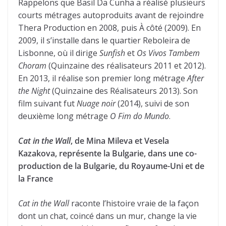
Rappelons que Basil Da Cunha a réalisé plusieurs
courts métrages autoproduits avant de rejoindre
Thera Production en 2008, puis À côté (2009). En
2009, il s’installe dans le quartier Reboleira de
Lisbonne, où il dirige
Sunfish
et
Os Vivos Tambem
Choram
(Quinzaine des réalisateurs 2011 et 2012).
En 2013, il réalise son premier long métrage
After
the Night
(Quinzaine des Réalisateurs 2013). Son
film suivant fut
Nuage noir
(2014), suivi de son
deuxième long métrage
O Fim do Mundo
.
Cat in the Wall
, de Mina Mileva et Vesela
Kazakova, représente la Bulgarie, dans une co-
production de la Bulgarie, du Royaume-Uni et de
la France
Cat in the Wall
raconte l’histoire vraie de la façon
dont un chat, coincé dans un mur, change la vie