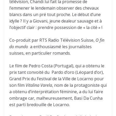
télévision, Chandi lui fait la promesse de
l’emmener le lendemain observer des chevaux
blancs dans un pré tout proche. Le début d’une
idylle ? Il y a Giovani, jeune dealeur sauvage et à
l’objectif clair : prendre possession de « la cité » !
Co-produit par RTS Radio Télévision Suisse,
O fin
do mundo
a enthousiasmé les journalistes
suisses, en particulier romands.
Le film de Pedro Costa (Portugal), qui a obtenu le
prix tant convoité du Pardo d’oro (Léopard d’or),
Grand Prix du Festival de la Ville de Locarno pour
son film
Vitalina Varela
, nom de la protagoniste qui
a obtenu d’interprétation féminine, a du lui faire
ombrage car, malheureusement, Basi Da Cunha
est parti bredouille de Locarno.