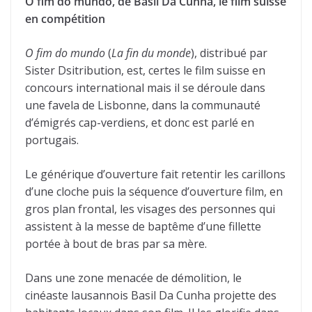
O fim do mundo, de Basil Da Cunha, le film suisse
en compétition
O fim do mundo
(
La fin du monde
), distribué par
Sister Dsitribution, est, certes le film suisse en
concours international mais il se déroule dans
une favela de Lisbonne, dans la communauté
d’émigrés cap-verdiens, et donc est parlé en
portugais.
Le générique d’ouverture fait retentir les carillons
d’une cloche puis la séquence d’ouverture film, en
gros plan frontal, les visages des personnes qui
assistent à la messe de baptême d’une fillette
portée à bout de bras par sa mère.
Dans une zone menacée de démolition, le
cinéaste lausannois Basil Da Cunha projette des