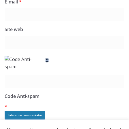
E-mail
*
Site web
Code Anti-spam
*