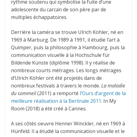
rythme soutenu qui symbolise la fuite d’une
adolescente du carcan de son père par de
multiples échappatoires.
Derrière la caméra se trouve Ulrich Köhler, né en
1969 à Marburg. De 1989 à 1991, il étudie l’art à
Quimper, puis la philosophie à Hambourg, puis la
communication visuelle à la Hochschule für
Bildende Künste (diplôme 1998). Il y réalise de
nombreux courts métrages. Les longs métrages
d’Ulrich Köhler ont été projetés dans de
nombreux festivals à travers le monde.
La maladie
du sommeil
(2011) a remporté
l’Ours d’argent de la
meilleure réalisation à la Berlinale 2011
. In My
Room (2018) a été créé à Cannes.
A ses côtés oeuvre Henner Winckler, né en 1969 à
Hünfeld. Il a étudié la communication visuelle et le