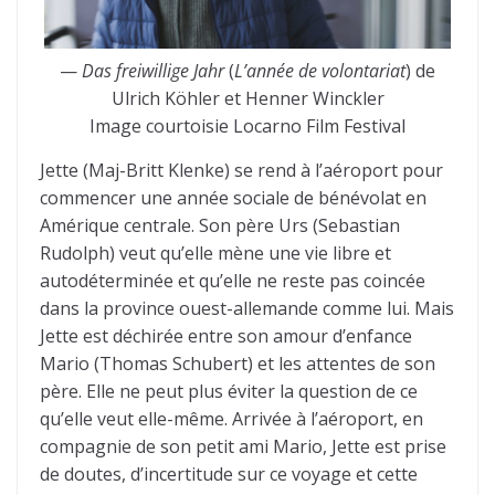
—
Das freiwillige Jahr
(
L’année de volontariat
) de
Ulrich Köhler et Henner Winckler
Image courtoisie Locarno Film Festival
Jette (Maj-Britt Klenke) se rend à l’aéroport pour
commencer une année sociale de bénévolat en
Amérique centrale. Son père Urs (Sebastian
Rudolph) veut qu’elle mène une vie libre et
autodéterminée et qu’elle ne reste pas coincée
dans la province ouest-allemande comme lui. Mais
Jette est déchirée entre son amour d’enfance
Mario (Thomas Schubert) et les attentes de son
père. Elle ne peut plus éviter la question de ce
qu’elle veut elle-même. Arrivée à l’aéroport, en
compagnie de son petit ami Mario, Jette est prise
de doutes, d’incertitude sur ce voyage et cette