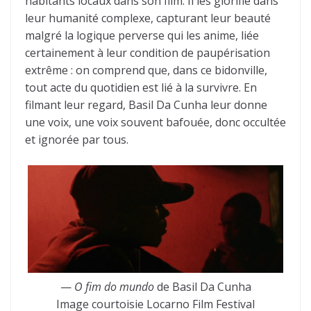
habitants locaux dans son film. Il les glorifie dans
leur humanité complexe, capturant leur beauté
malgré la logique perverse qui les anime, liée
certainement à leur condition de paupérisation
extrême : on comprend que, dans ce bidonville,
tout acte du quotidien est lié à la survivre. En
filmant leur regard, Basil Da Cunha leur donne
une voix, une voix souvent bafouée, donc occultée
et ignorée par tous.
—
O fim do mundo
de Basil Da Cunha
Image courtoisie Locarno Film Festival