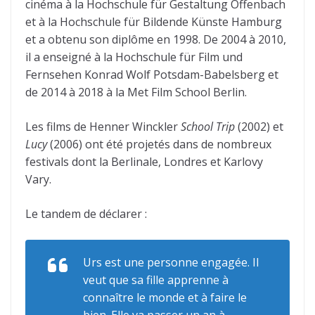
cinéma à la Hochschule für Gestaltung Offenbach
et à la Hochschule für Bildende Künste Hamburg
et a obtenu son diplôme en 1998. De 2004 à 2010,
il a enseigné à la Hochschule für Film und
Fernsehen Konrad Wolf Potsdam-Babelsberg et
de 2014 à 2018 à la Met Film School Berlin.
Les films de Henner Winckler
School Trip
(2002) et
Lucy
(2006) ont été projetés dans de nombreux
festivals dont la Berlinale, Londres et Karlovy
Vary.
Le tandem de déclarer :
Urs est une personne engagée. Il
veut que sa fille apprenne à
connaître le monde et à faire le