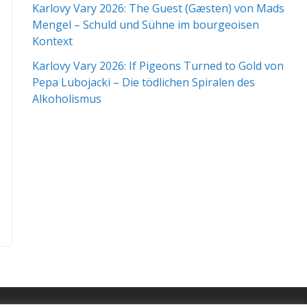
Karlovy Vary 2026: The Guest (Gæsten) von Mads
Mengel – Schuld und Sühne im bourgeoisen
Kontext
Karlovy Vary 2026: If Pigeons Turned to Gold von
Pepa Lubojacki – Die tödlichen Spiralen des
Alkoholismus