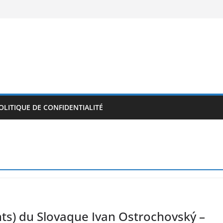
OLITIQUE DE CONFIDENTIALITÉ
nts) du Slovaque Ivan Ostrochovský –