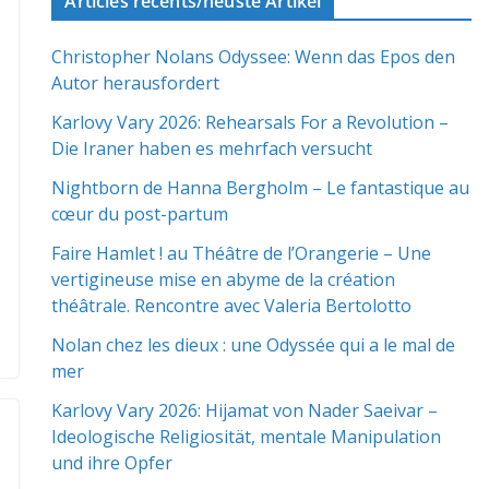
Articles récents/neuste Artikel
Christopher Nolans Odyssee: Wenn das Epos den
Autor herausfordert
Karlovy Vary 2026: Rehearsals For a Revolution –
Die Iraner haben es mehrfach versucht
Nightborn de Hanna Bergholm – Le fantastique au
cœur du post-partum
Faire Hamlet ! au Théâtre de l’Orangerie – Une
vertigineuse mise en abyme de la création
théâtrale. Rencontre avec Valeria Bertolotto
Nolan chez les dieux : une Odyssée qui a le mal de
mer
Karlovy Vary 2026: Hijamat von Nader Saeivar​​ –
Ideologische Religiosität, mentale Manipulation
und ihre Opfer