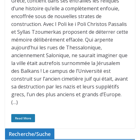
Grèce, contient dans ses entrailles les reliques
d’une histoire qu’elle a complètement enfouie,
encoffrée sous de nouvelles strates de
construction. Avec I Poli ke i Poli Christos Passalis
et Syllas Tzoumerkas proposent de déterrer cette
mémoire délibérément effacée. Qui arpente
aujourd’hui les rues de Thessalonique,
anciennement Salonique, ne saurait imaginer que
la ville était autrefois surnommée la Jérusalem
des Balkans ! Le campus de l’Université est
construit sur l’ancien cimetière juif qui était, avant
sa destruction par les nazis et leurs supplétifs
grecs, l’un des plus anciens et grands d’Europe.
(…)
Read More
Recherche/Suche