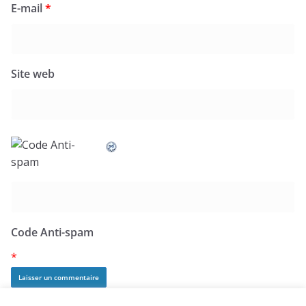
E-mail
*
Site web
Code Anti-spam
*