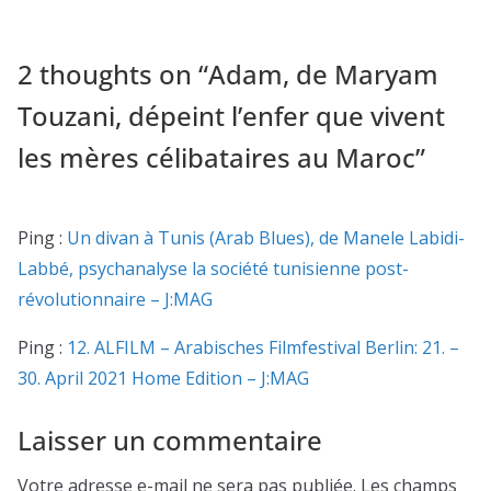
2 thoughts on “
Adam, de Maryam
Touzani, dépeint l’enfer que vivent
les mères célibataires au Maroc
”
Ping :
Un divan à Tunis (Arab Blues), de Manele Labidi-
Labbé, psychanalyse la société tunisienne post-
révolutionnaire – J:MAG
Ping :
12. ALFILM – Arabisches Filmfestival Berlin: 21. –
30. April 2021 Home Edition – J:MAG
Laisser un commentaire
Votre adresse e-mail ne sera pas publiée.
Les champs