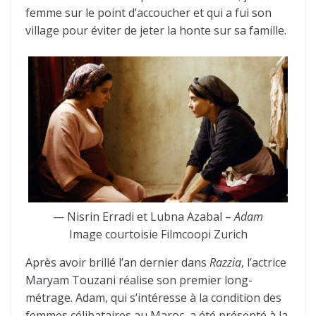
femme sur le point d’accoucher et qui a fui son
village pour éviter de jeter la honte sur sa famille.
— Nisrin Erradi et Lubna Azabal –
Adam
Image courtoisie Filmcoopi Zurich
Après avoir brillé l’an dernier dans
Razzia
, l’actrice
Maryam Touzani réalise son premier long-
métrage. Adam, qui s’intéresse à la condition des
femmes célibataires au Maroc, a été présenté à la