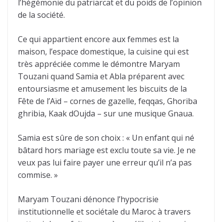
l’hégémonie du patriarcat et du poids de l’opinion
de la société.
Ce qui appartient encore aux femmes est la
maison, l’espace domestique, la cuisine qui est
très appréciée comme le démontre Maryam
Touzani quand Samia et Abla préparent avec
entoursiasme et amusement les biscuits de la
Fête de l’Aïd – cornes de gazelle, feqqas, Ghoriba
ghribia, Kaak dOujda – sur une musique Gnaua.
Samia est sûre de son choix : « Un enfant qui né
bâtard hors mariage est exclu toute sa vie. Je ne
veux pas lui faire payer une erreur qu’il n’a pas
commise. »
Maryam Touzani dénonce l’hypocrisie
institutionnelle et sociétale du Maroc à travers