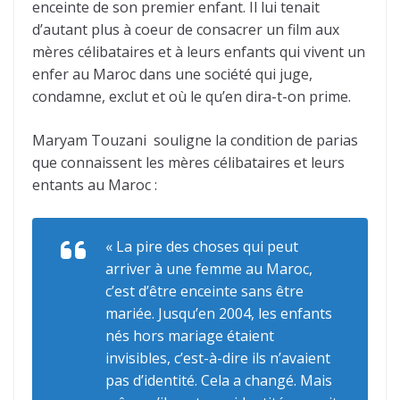
enceinte de son premier enfant. Il lui tenait
d’autant plus à coeur de consacrer un film aux
mères célibataires et à leurs enfants qui vivent un
enfer au Maroc dans une société qui juge,
condamne, exclut et où le qu’en dira-t-on prime.
Maryam Touzani souligne la condition de parias
que connaissent les mères célibataires et leurs
entants au Maroc :
« La pire des choses qui peut
arriver à une femme au Maroc,
c’est d’être enceinte sans être
mariée. Jusqu’en 2004, les enfants
nés hors mariage étaient
invisibles, c’est-à-dire ils n’avaient
pas d’identité. Cela a changé. Mais