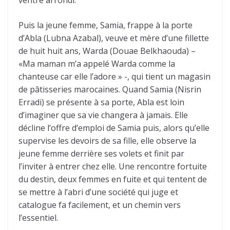
ventre arrondi.
Puis la jeune femme, Samia, frappe à la porte
d’Abla (Lubna Azabal), veuve et mère d’une fillette
de huit huit ans, Warda (Douae Belkhaouda) –
«Ma maman m’a appelé Warda comme la
chanteuse car elle l’adore » -, qui tient un magasin
de pâtisseries marocaines. Quand Samia (Nisrin
Erradi) se présente à sa porte, Abla est loin
d’imaginer que sa vie changera à jamais. Elle
décline l’offre d’emploi de Samia puis, alors qu’elle
supervise les devoirs de sa fille, elle observe la
jeune femme derrière ses volets et finit par
l’inviter à entrer chez elle. Une rencontre fortuite
du destin, deux femmes en fuite et qui tentent de
se mettre à l’abri d’une société qui juge et
catalogue fa facilement, et un chemin vers
l’essentiel.