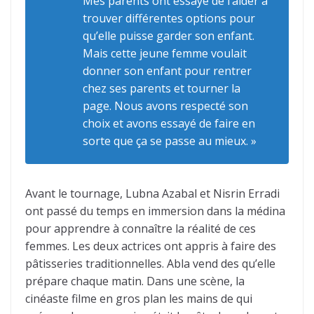
Mes parents ont essayé de l’aider à
trouver différentes options pour
qu’elle puisse garder son enfant.
Mais cette jeune femme voulait
donner son enfant pour rentrer
chez ses parents et tourner la
page. Nous avons respecté son
choix et avons essayé de faire en
sorte que ça se passe au mieux. »
Avant le tournage, Lubna Azabal et Nisrin Erradi
ont passé du temps en immersion dans la médina
pour apprendre à connaître la réalité de ces
femmes. Les deux actrices ont appris à faire des
pâtisseries traditionnelles. Abla vend des qu’elle
prépare chaque matin. Dans une scène, la
cinéaste filme en gros plan les mains de qui