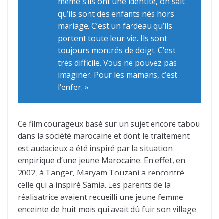
même s’ils ont une identité, on sait
qu’ils sont des enfants nés hors
mariage. C’est un fardeau qu’ils
portent toute leur vie. Ils sont
toujours montrés de doigt. C’est
très difficile. Vous ne pouvez pas
imaginer. Pour les mamans, c’est
l’enfer. »
Ce film courageux basé sur un sujet encore tabou
dans la société marocaine et dont le traitement
est audacieux a été inspiré par la situation
empirique d’une jeune Marocaine. En effet, en
2002, à Tanger, Maryam Touzani a rencontré
celle qui a inspiré Samia. Les parents de la
réalisatrice avaient recueilli une jeune femme
enceinte de huit mois qui avait dû fuir son village