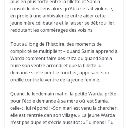
plus en plus forte entre la fillette et Samia
consolide des liens alors qu’Abla se fait violence,
en proie à une ambivalence entre aider cette
jeune mère célibataire et la laisser se débrouiller,
redoutant les commérages des voisins.
Tout au long de l’histoire, des moments de
complicité se multiplient – quand Samia apprend à
Warda comment faire des rziza ou quand Samia
huile son ventre arrondi et que la fillette lui
demande si elle peut le toucher, apposant son
oreille contre le ventre de la jeune femme.
Quand, le lendemain matin, la petite Warda, prête
pour l’école demande à sa mère où est Samia,
celle-ci lui répond : »Son mari est venu la chercher,
elle est rentrée dan son village. » La jeune Warda
n’est pas dupe et s’écrie aussitôt : »Tu mens ! Tu