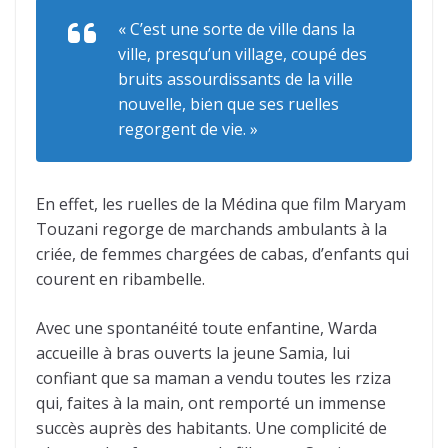
« C’est une sorte de ville dans la
ville, presqu’un village, coupé des
bruits assourdissants de la ville
nouvelle, bien que ses ruelles
regorgent de vie. »
En effet, les ruelles de la Médina que film Maryam
Touzani regorge de marchands ambulants à la
criée, de femmes chargées de cabas, d’enfants qui
courent en ribambelle.
Avec une spontanéité toute enfantine, Warda
accueille à bras ouverts la jeune Samia, lui
confiant que sa maman a vendu toutes les rziza
qui, faites à la main, ont remporté un immense
succès auprès des habitants. Une complicité de