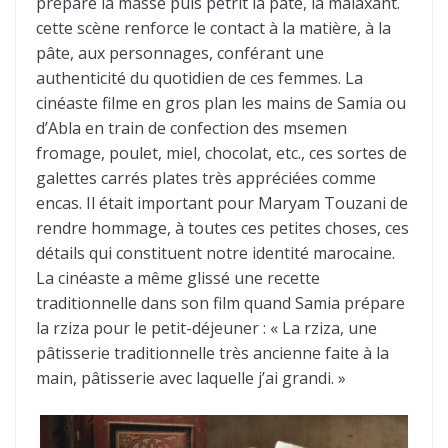
prépare la masse puis pétrit la pâte, la malaxant.
cette scène renforce le contact à la matière, à la
pâte, aux personnages, conférant une
authenticité du quotidien de ces femmes. La
cinéaste filme en gros plan les mains de Samia ou
d’Abla en train de confection des msemen
fromage, poulet, miel, chocolat, etc., ces sortes de
galettes carrés plates très appréciées comme
encas. Il était important pour Maryam Touzani de
rendre hommage, à toutes ces petites choses, ces
détails qui constituent notre identité marocaine.
La cinéaste a même glissé une recette
traditionnelle dans son film quand Samia prépare
la rziza pour le petit-déjeuner : « La rziza, une
pâtisserie traditionnelle très ancienne faite à la
main, pâtisserie avec laquelle j’ai grandi. »