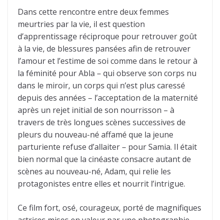
Dans cette rencontre entre deux femmes
meurtries par la vie, il est question
d’apprentissage réciproque pour retrouver goût
à la vie, de blessures pansées afin de retrouver
l’amour et l’estime de soi comme dans le retour à
la féminité pour Abla – qui observe son corps nu
dans le miroir, un corps qui n’est plus caressé
depuis des années – l’acceptation de la maternité
après un rejet initial de son nourrisson – à
travers de très longues scènes successives de
pleurs du nouveau-né affamé que la jeune
parturiente refuse d’allaiter – pour Samia. Il était
bien normal que la cinéaste consacre autant de
scènes au nouveau-né, Adam, qui relie les
protagonistes entre elles et nourrit l’intrigue.
Ce film fort, osé, courageux, porté de magnifiques
actrices mises en valeur par une photographie