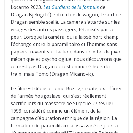
Locarno 2023,
Les Gardiens de la formule
de
Dragan Bjelogrlić) entre dans le wagon, le sort de
Dragan semble scellé. La caméra s’attarde sur les
visages des autres passagers, tétanisés par la
peur. Lorsque la caméra, qui a laissé hors champ
l’échange entre le paramilitaire et l’homme sans
papiers, revient sur l’action, dans un effet de pivot
mécanique et psychologiue, nous découvrons que
ce n’est pas Dragan qui est emmené hors du
train, mais Tomo (Dragan Micanovic).
Le film est dédié à Tomo Buzov, Croate, ex-officier
de l’armée Yougoslave, qui s’est réellement
sacrifié lors du massacre de Strpci le 27 février
1993, considéré comme un élément de la
campagne d’épuration ethnique de la région. La
formation de paramilitaire a assassiné ce jour-là
19 personnes du train n°671 venant de Belgrade.