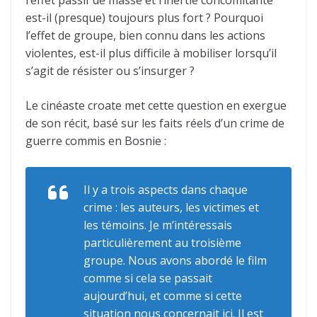
est-il (presque) toujours plus fort ? Pourquoi
l’effet de groupe, bien connu dans les actions
violentes, est-il plus difficile à mobiliser lorsqu’il
s’agit de résister ou s’insurger ?
Le cinéaste croate met cette question en exergue
de son récit, basé sur les faits réels d’un crime de
guerre commis en Bosnie :
Il y a trois aspects dans chaque
crime : les auteurs, les victimes et
les témoins. Je m’intéressais
particulièrement au troisième
groupe. Nous avons abordé le film
comme si cela se passait
aujourd’hui, et comme si cette
situation nous concernait ici. Il est