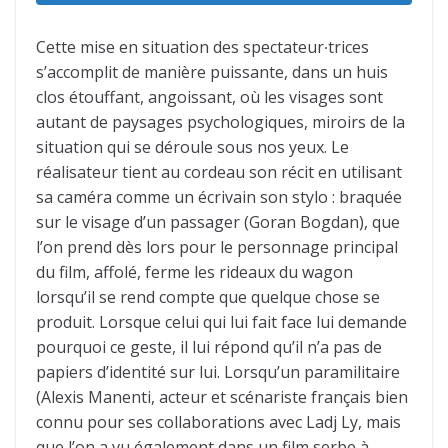
Cette mise en situation des spectateur∙trices
s’accomplit de manière puissante, dans un huis
clos étouffant, angoissant, où les visages sont
autant de paysages psychologiques, miroirs de la
situation qui se déroule sous nos yeux. Le
réalisateur tient au cordeau son récit en utilisant
sa caméra comme un écrivain son stylo : braquée
sur le visage d’un passager (Goran Bogdan), que
l’on prend dès lors pour le personnage principal
du film, affolé, ferme les rideaux du wagon
lorsqu’il se rend compte que quelque chose se
produit. Lorsque celui qui lui fait face lui demande
pourquoi ce geste, il lui répond qu’il n’a pas de
papiers d’identité sur lui. Lorsqu’un paramilitaire
(Alexis Manenti, acteur et scénariste français bien
connu pour ses collaborations avec Ladj Ly, mais
que l’on a vu également dans un film serbe à