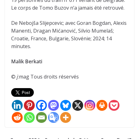
Le corps de Tomo Buzov n’a jamais été retrouvé.
De Nebojša Slijepcevic; avec Goran Bogdan, Alexis
Manenti, Dragan Mićanović, Silvio Mumelaš;
Croatie, France, Bulgarie, Slovénie; 2024; 14
minutes.
Malik Berkati
©
j
:mag Tous droits réservés