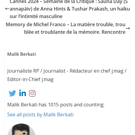
Cannes 2024 – Semaine de la Critique : Sauna Day (S
annapäiv) de Anna Hints & Tushar Prakash, un haïku
sur l’intimité masculine
Memory de Michel Franco – La matière trouble, trou
blée et troublante de la mémoire. Rencontre
Malik Berkati
Journaliste RP / Journalist - Rédacteur en chef j:mag /
Editor-in-Chief j:mag
Malik Berkati has 1015 posts and counting.
See all posts by Malik Berkati