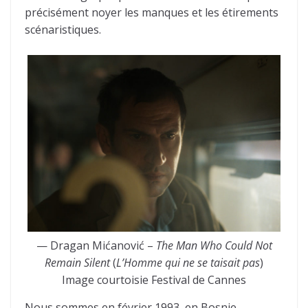
précisément noyer les manques et les étirements
scénaristiques.
— Dragan Mićanović –
The Man Who Could Not
Remain Silent
(
L’Homme qui ne se taisait pas
)
Image courtoisie Festival de Cannes
Nous sommes en février 1993, en Bosnie-