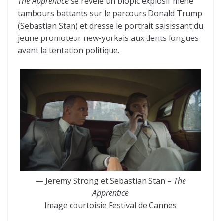
The Apprentice
se révèle un biopic explosif mené
tambours battants sur le parcours Donald Trump
(Sebastian Stan) et dresse le portrait saisissant du
jeune promoteur new-yorkais aux dents longues
avant la tentation politique.
— Jeremy Strong et Sebastian Stan –
The
Apprentice
Image courtoisie Festival de Cannes