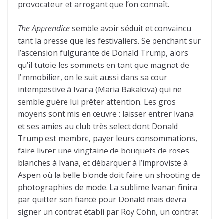
provocateur et arrogant que l’on connaît.
The Apprendice
semble avoir séduit et convaincu
tant la presse que les festivaliers. Se penchant sur
l’ascension fulgurante de Donald Trump, alors
qu’il tutoie les sommets en tant que magnat de
l’immobilier, on le suit aussi dans sa cour
intempestive à Ivana (Maria Bakalova) qui ne
semble guère lui prêter attention. Les gros
moyens sont mis en œuvre : laisser entrer Ivana
et ses amies au club très select dont Donald
Trump est membre, payer leurs consommations,
faire livrer une vingtaine de bouquets de roses
blanches à Ivana, et débarquer à l’improviste à
Aspen où la belle blonde doit faire un shooting de
photographies de mode. La sublime Ivanan finira
par quitter son fiancé pour Donald mais devra
signer un contrat établi par Roy Cohn, un contrat