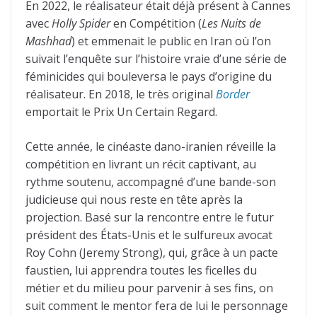
En 2022, le réalisateur était déjà présent à Cannes
avec
Holly Spider
en Compétition (
Les Nuits de
Mashhad
) et emmenait le public en Iran où l’on
suivait l’enquête sur l’histoire vraie d’une série de
féminicides qui bouleversa le pays d’origine du
réalisateur. En 2018, le très original
Border
emportait le Prix Un Certain Regard.
Cette année, le cinéaste dano-iranien réveille la
compétition en livrant un récit captivant, au
rythme soutenu, accompagné d’une bande-son
judicieuse qui nous reste en tête après la
projection. Basé sur la rencontre entre le futur
président des États-Unis et le sulfureux avocat
Roy Cohn (Jeremy Strong), qui, grâce à un pacte
faustien, lui apprendra toutes les ficelles du
métier et du milieu pour parvenir à ses fins, on
suit comment le mentor fera de lui le personnage