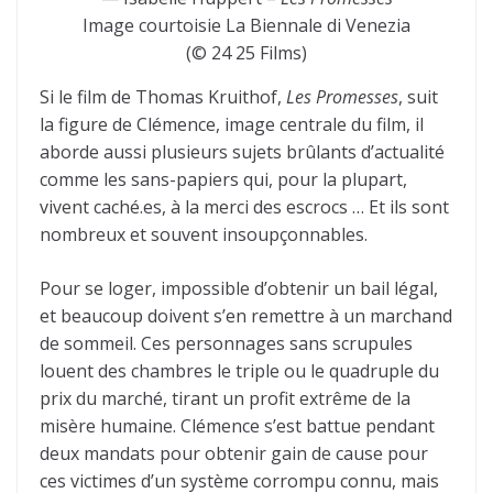
Image courtoisie La Biennale di Venezia
(© 24 25 Films)
Si le film de Thomas Kruithof,
Les Promesses
, suit
la figure de Clémence, image centrale du film, il
aborde aussi plusieurs sujets brûlants d’actualité
comme les sans-papiers qui, pour la plupart,
vivent caché.es, à la merci des escrocs … Et ils sont
nombreux et souvent insoupçonnables.
Pour se loger, impossible d’obtenir un bail légal,
et beaucoup doivent s’en remettre à un marchand
de sommeil. Ces personnages sans scrupules
louent des chambres le triple ou le quadruple du
prix du marché, tirant un profit extrême de la
misère humaine. Clémence s’est battue pendant
deux mandats pour obtenir gain de cause pour
ces victimes d’un système corrompu connu, mais