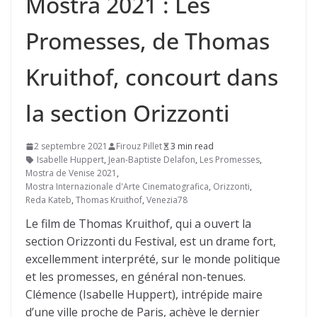
Mostra 2021 : Les
Promesses, de Thomas
Kruithof, concourt dans
la section Orizzonti
2 septembre 2021
Firouz Pillet
3 min read
Isabelle Huppert
,
Jean-Baptiste Delafon
,
Les Promesses
,
Mostra de Venise 2021
,
Mostra Internazionale d'Arte Cinematografica
,
Orizzonti
,
Reda Kateb
,
Thomas Kruithof
,
Venezia78
Le film de Thomas Kruithof, qui a ouvert la
section Orizzonti du Festival, est un drame fort,
excellemment interprété, sur le monde politique
et les promesses, en général non-tenues.
Clémence (Isabelle Huppert), intrépide maire
d’une ville proche de Paris, achève le dernier