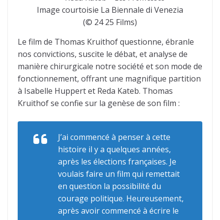
Image courtoisie La Biennale di Venezia
(© 24 25 Films)
Le film de Thomas Kruithof questionne, ébranle
nos convictions, suscite le débat, et analyse de
manière chirurgicale notre société et son mode de
fonctionnement, offrant une magnifique partition
à Isabelle Huppert et Reda Kateb. Thomas
Kruithof se confie sur la genèse de son film :
J’ai commencé à penser à cette
histoire il y a quelques années,
après les élections françaises. Je
voulais faire un film qui remettait
en question la possibilité du
courage politique. Heureusement,
après avoir commencé à écrire le