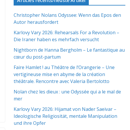
Articles récents/neuste Artikel
Christopher Nolans Odyssee: Wenn das Epos den
Autor herausfordert
Karlovy Vary 2026: Rehearsals For a Revolution –
Die Iraner haben es mehrfach versucht
Nightborn de Hanna Bergholm – Le fantastique au
cœur du post-partum
Faire Hamlet ! au Théâtre de l’Orangerie – Une
vertigineuse mise en abyme de la création
théâtrale. Rencontre avec Valeria Bertolotto
Nolan chez les dieux : une Odyssée qui a le mal de
mer
Karlovy Vary 2026: Hijamat von Nader Saeivar​​ –
Ideologische Religiosität, mentale Manipulation
und ihre Opfer