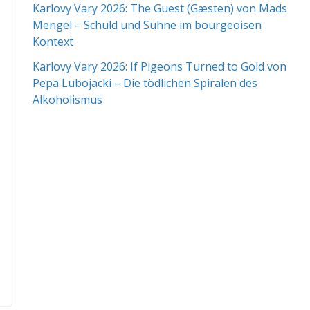
Karlovy Vary 2026: The Guest (Gæsten) von Mads
Mengel – Schuld und Sühne im bourgeoisen
Kontext
Karlovy Vary 2026: If Pigeons Turned to Gold von
Pepa Lubojacki – Die tödlichen Spiralen des
Alkoholismus