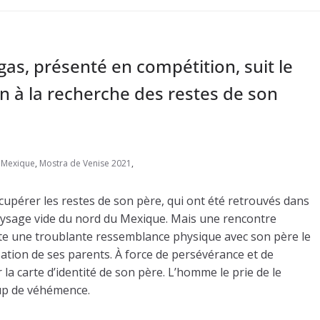
gas, présenté en compétition, suit le
 à la recherche des restes de son
,
Mexique
,
Mostra de Venise 2021
,
upérer les restes de son père, qui ont été retrouvés dans
ysage vide du nord du Mexique. Mais une rencontre
e une troublante ressemblance physique avec son père le
isation de ses parents. À force de persévérance et de
r la carte d’identité de son père. L’homme le prie de le
oup de véhémence.