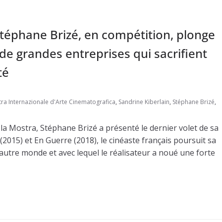
téphane Brizé, en compétition, plonge
de grandes entreprises qui sacrifient
té
ra Internazionale d'Arte Cinematografica
,
Sandrine Kiberlain
,
Stéphane Brizé
,
 la Mostra, Stéphane Brizé a présenté le dernier volet de sa
 (2015) et En Guerre (2018), le cinéaste français poursuit sa
autre monde et avec lequel le réalisateur a noué une forte