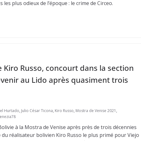
 les plus odieux de l’époque : le crime de Circeo.
 Kiro Russo, concourt dans la section
revenir au Lido après quasiment trois
ael Hurtado
,
Julio César Ticona
,
Kiro Russo
,
Mostra de Venise 2021
,
enezia78
olivie à la Mostra de Venise après près de trois décennies
du réalisateur bolivien Kiro Russo le plus primé pour Viejo