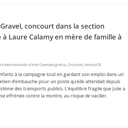
 Gravel, concourt dans la section
ue à Laure Calamy en mère de famille à
ra Internazionale d'Arte Cinematografica
,
Orizzonti
,
Venezia78
enfants à la campagne tout en gardant son emploi dans un
tretien d’embauche pour un poste qu’elle attendait depuis
tème des transports publics. L’équilibre fragile que Julie a
se effrénée contre la montre, au risque de vaciller.