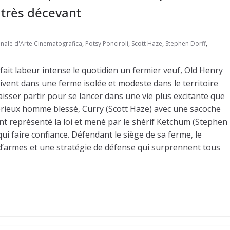
 très décevant
onale d'Arte Cinematografica
,
Potsy Ponciroli
,
Scott Haze
,
Stephen Dorff
,
 fait labeur intense le quotidien un fermier veuf, Old Henry
vivent dans une ferme isolée et modeste dans le territoire
aisser partir pour se lancer dans une vie plus excitante que
stérieux homme blessé, Curry (Scott Haze) avec une sacoche
 représenté la loi et mené par le shérif Ketchum (Stephen
 qui faire confiance. Défendant le siège de sa ferme, le
 d’armes et une stratégie de défense qui surprennent tous