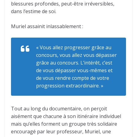
blessures profondes, peut-être irréversibles,
dans l’estime de soi.
Muriel assainit inlassablement :
« Vous allez progresser grâce au
concours, vous allez vous dépasser
grâce au concours. L’intérêt, c’est
de vous dépasser vous-mêmes et
de vous rendre compte de votre
progression extraordinaire. »
Tout au long du documentaire, on perçoit
aisément que chacune à son itinéraire individuel
mais qu’elles forment un groupe très solidaire
encouragé par leur professeur, Muriel, une