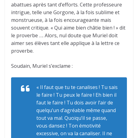
abattues après tant d’efforts. Cette professeure
intrigue, telle une Gorgone, à la fois sublime et
monstrueuse, à la fois encourageante mais
souvent critique. « Qui aime bien châtie bien ! » dit
le proverbe …. Alors, nul doute que Muriel doit
aimer ses élèves tant elle applique à la lettre ce
proverbe.
Soudain, Muriel s’exclame :
« Il faut que tu te canalises ! Tu sais
le faire ! Tu peux le faire ! Eh bien il
faut le faire ! Tu dois avoir l’air de
quelqu’un d’agréable même quand
tout va mal. Quoiqu’il se passe,
vous dansez ! Ton émotivité
excessive, on va la canaliser. Il ne