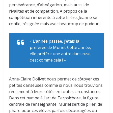
persévérance, d’abnégation, mais aussi de
rivalités et de compétition. À propos de la
compétition inhérente à cette filière, Jeanne se
confie, résignée mais avec beaucoup de pudeur :
« L’année passée, j’étais la
préférée de Muriel. Cette année,
elle préfère une autre danseuse,
c’est comme cela ! »
Anne-Claire Dolivet nous permet de côtoyer ces
petites danseuses comme si nous nous trouvions
réellement à leurs côtés en toutes circonstances.
Dans cet hymne à l’art de Terpsichore, la figure
centrale de l’enseignante, Muriel sert de pilier, de
phare pour ces élèves parfois découragées ou