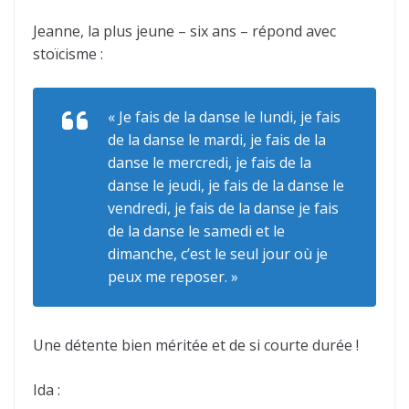
Jeanne, la plus jeune – six ans – répond avec
stoïcisme :
« Je fais de la danse le lundi, je fais
de la danse le mardi, je fais de la
danse le mercredi, je fais de la
danse le jeudi, je fais de la danse le
vendredi, je fais de la danse je fais
de la danse le samedi et le
dimanche, c’est le seul jour où je
peux me reposer. »
Une détente bien méritée et de si courte durée !
Ida :