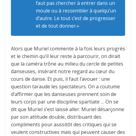
faut pas chercher à entrer dans un
moule ou à ressembler à quelqu’un
d’autre. Le tout c’est de progresser
et de tout donner.»
Alors que Muriel commente à la fois leurs progrès
et le chemin qu’il leur reste à parcourir, on dirait
que la caméra trône au milieu du cercle de petites
danseuses, insérant notre regard au cœur du
cours de danse. Et puis, il faut l’avouer : une
question taraude les spectateurs. On a coutume
d’affirmer que les danseuses prennent soin de
leurs corps par une discipline spartiate … On se
dit que Muriel s’est laissé aller. Muriel désarçonne
par son attitude double, distribuant des
compliments pour aussitôt des critiques qui se
veulent constructives mais qui peuvent causer des