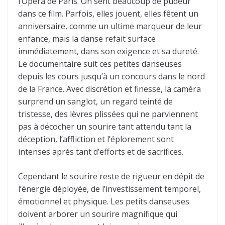
l’Opéra de Paris. On sent beaucoup de pudeur
dans ce film. Parfois, elles jouent, elles fêtent un
anniversaire, comme un ultime marqueur de leur
enfance, mais la danse refait surface
immédiatement, dans son exigence et sa dureté.
Le documentaire suit ces petites danseuses
depuis les cours jusqu’à un concours dans le nord
de la France. Avec discrétion et finesse, la caméra
surprend un sanglot, un regard teinté de
tristesse, des lèvres plissées qui ne parviennent
pas à décocher un sourire tant attendu tant la
déception, l’affliction et l’éplorement sont
intenses après tant d’efforts et de sacrifices.
Cependant le sourire reste de rigueur en dépit de
l’énergie déployée, de l’investissement temporel,
émotionnel et physique. Les petits danseuses
doivent arborer un sourire magnifique qui