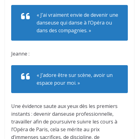
« J’ai vraiment envie de devenir une
danseuse qui danse à l’Opéra ou
dans des compagnies. »
Jeanne :
« J’adore être sur scène, avoir un
espace pour moi. »
Une évidence saute aux yeux dès les premiers
instants : devenir danseuse professionnelle,
travailler afin de poursuivre suivre les cours à
l’Opéra de Paris, cela se mérite au prix
d’immenses sacrifices, de discipline, de