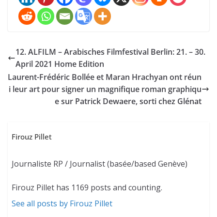
12. ALFILM – Arabisches Filmfestival Berlin: 21. – 30.
April 2021 Home Edition
Laurent-Frédéric Bollée et Maran Hrachyan ont réun
i leur art pour signer un magnifique roman graphiqu
e sur Patrick Dewaere, sorti chez Glénat
Firouz Pillet
Journaliste RP / Journalist (basée/based Genève)
Firouz Pillet has 1169 posts and counting.
See all posts by Firouz Pillet