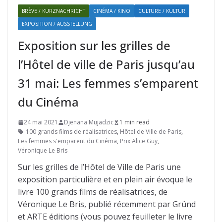
BRÈVE / KURZNACHRICHT
CINÉMA / KINO
CULTURE / KULTUR
EXPOSITION / AUSSTELLUNG
Exposition sur les grilles de
l’Hôtel de ville de Paris jusqu’au
31 mai: Les femmes s’emparent
du Cinéma
24 mai 2021
Djenana Mujadzic
1 min read
100 grands films de réalisatrices
,
Hôtel de Ville de Paris
,
Les femmes s'emparent du Cinéma
,
Prix Alice Guy
,
Véronique Le Bris
Sur les grilles de l’Hôtel de Ville de Paris une
exposition particulière et en plein air évoque le
livre 100 grands films de réalisatrices, de
Véronique Le Bris, publié récemment par Gründ
et ARTE éditions (vous pouvez feuilleter le livre