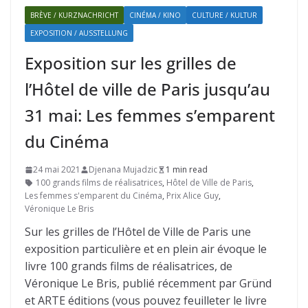
BRÈVE / KURZNACHRICHT
CINÉMA / KINO
CULTURE / KULTUR
EXPOSITION / AUSSTELLUNG
Exposition sur les grilles de
l’Hôtel de ville de Paris jusqu’au
31 mai: Les femmes s’emparent
du Cinéma
24 mai 2021
Djenana Mujadzic
1 min read
100 grands films de réalisatrices
,
Hôtel de Ville de Paris
,
Les femmes s'emparent du Cinéma
,
Prix Alice Guy
,
Véronique Le Bris
Sur les grilles de l’Hôtel de Ville de Paris une
exposition particulière et en plein air évoque le
livre 100 grands films de réalisatrices, de
Véronique Le Bris, publié récemment par Gründ
et ARTE éditions (vous pouvez feuilleter le livre