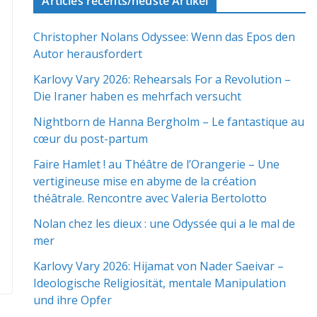
Articles récents/neuste Artikel
Christopher Nolans Odyssee: Wenn das Epos den
Autor herausfordert
Karlovy Vary 2026: Rehearsals For a Revolution –
Die Iraner haben es mehrfach versucht
Nightborn de Hanna Bergholm – Le fantastique au
cœur du post-partum
Faire Hamlet ! au Théâtre de l’Orangerie – Une
vertigineuse mise en abyme de la création
théâtrale. Rencontre avec Valeria Bertolotto
Nolan chez les dieux : une Odyssée qui a le mal de
mer
Karlovy Vary 2026: Hijamat von Nader Saeivar​​ –
Ideologische Religiosität, mentale Manipulation
und ihre Opfer