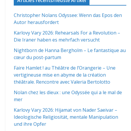
Articles récents/neuste Artikel
Christopher Nolans Odyssee: Wenn das Epos den
Autor herausfordert
Karlovy Vary 2026: Rehearsals For a Revolution –
Die Iraner haben es mehrfach versucht
Nightborn de Hanna Bergholm – Le fantastique au
cœur du post-partum
Faire Hamlet ! au Théâtre de l’Orangerie – Une
vertigineuse mise en abyme de la création
théâtrale. Rencontre avec Valeria Bertolotto
Nolan chez les dieux : une Odyssée qui a le mal de
mer
Karlovy Vary 2026: Hijamat von Nader Saeivar​​ –
Ideologische Religiosität, mentale Manipulation
und ihre Opfer