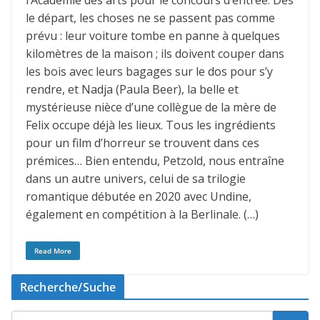
l’Académie des arts pour le concours d’entrée. Dès
le départ, les choses ne se passent pas comme
prévu : leur voiture tombe en panne à quelques
kilomètres de la maison ; ils doivent couper dans
les bois avec leurs bagages sur le dos pour s’y
rendre, et Nadja (Paula Beer), la belle et
mystérieuse nièce d’une collègue de la mère de
Felix occupe déjà les lieux. Tous les ingrédients
pour un film d’horreur se trouvent dans ces
prémices… Bien entendu, Petzold, nous entraîne
dans un autre univers, celui de sa trilogie
romantique débutée en 2020 avec Undine,
également en compétition à la Berlinale. (…)
Read More
Recherche/Suche