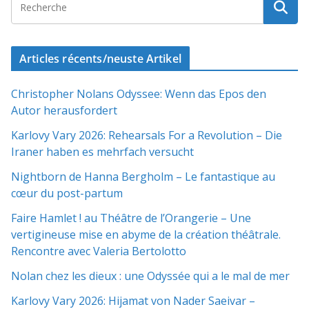
Articles récents/neuste Artikel
Christopher Nolans Odyssee: Wenn das Epos den
Autor herausfordert
Karlovy Vary 2026: Rehearsals For a Revolution – Die
Iraner haben es mehrfach versucht
Nightborn de Hanna Bergholm – Le fantastique au
cœur du post-partum
Faire Hamlet ! au Théâtre de l’Orangerie – Une
vertigineuse mise en abyme de la création théâtrale.
Rencontre avec Valeria Bertolotto
Nolan chez les dieux : une Odyssée qui a le mal de mer
Karlovy Vary 2026: Hijamat von Nader Saeivar​​ –