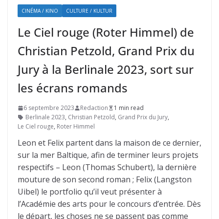
CINÉMA / KINO
CULTURE / KULTUR
Le Ciel rouge (Roter Himmel) de
Christian Petzold, Grand Prix du
Jury à la Berlinale 2023, sort sur
les écrans romands
6 septembre 2023
Redaction
1 min read
Berlinale 2023
,
Christian Petzold
,
Grand Prix du Jury
,
Le Ciel rouge
,
Roter Himmel
Leon et Felix partent dans la maison de ce dernier,
sur la mer Baltique, afin de terminer leurs projets
respectifs – Leon (Thomas Schubert), la dernière
mouture de son second roman ; Felix (Langston
Uibel) le portfolio qu’il veut présenter à
l’Académie des arts pour le concours d’entrée. Dès
le départ, les choses ne se passent pas comme