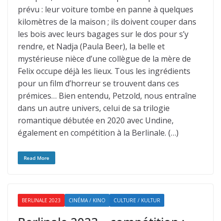
prévu : leur voiture tombe en panne à quelques
kilomètres de la maison ; ils doivent couper dans
les bois avec leurs bagages sur le dos pour s’y
rendre, et Nadja (Paula Beer), la belle et
mystérieuse nièce d’une collègue de la mère de
Felix occupe déjà les lieux. Tous les ingrédients
pour un film d’horreur se trouvent dans ces
prémices… Bien entendu, Petzold, nous entraîne
dans un autre univers, celui de sa trilogie
romantique débutée en 2020 avec Undine,
également en compétition à la Berlinale. (…)
Read More
BERLINALE 2023
CINÉMA / KINO
CULTURE / KULTUR