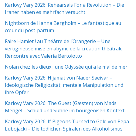
Karlovy Vary 2026: Rehearsals For a Revolution – Die
Iraner haben es mehrfach versucht
Nightborn de Hanna Bergholm – Le fantastique au
cœur du post-partum
Faire Hamlet ! au Théâtre de l’Orangerie – Une
vertigineuse mise en abyme de la création théâtrale.
Rencontre avec Valeria Bertolotto
Nolan chez les dieux : une Odyssée qui a le mal de mer
Karlovy Vary 2026: Hijamat von Nader Saeivar​​ –
Ideologische Religiosität, mentale Manipulation und
ihre Opfer
Karlovy Vary 2026: The Guest (Gæsten) von Mads
Mengel – Schuld und Sühne im bourgeoisen Kontext
Karlovy Vary 2026: If Pigeons Turned to Gold von Pepa
Lubojacki – Die tödlichen Spiralen des Alkoholismus