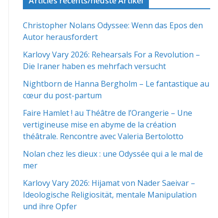
Articles récents/neuste Artikel
Christopher Nolans Odyssee: Wenn das Epos den
Autor herausfordert
Karlovy Vary 2026: Rehearsals For a Revolution –
Die Iraner haben es mehrfach versucht
Nightborn de Hanna Bergholm – Le fantastique au
cœur du post-partum
Faire Hamlet ! au Théâtre de l’Orangerie – Une
vertigineuse mise en abyme de la création
théâtrale. Rencontre avec Valeria Bertolotto
Nolan chez les dieux : une Odyssée qui a le mal de
mer
Karlovy Vary 2026: Hijamat von Nader Saeivar​​ –
Ideologische Religiosität, mentale Manipulation
und ihre Opfer