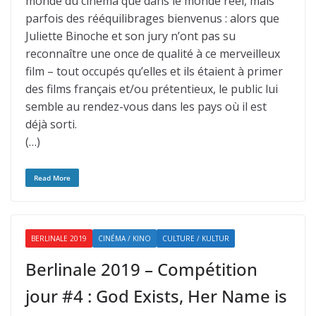
monde du cinéma que dans le monde réel, mais
parfois des rééquilibrages bienvenus : alors que
Juliette Binoche et son jury n’ont pas su
reconnaître une once de qualité à ce merveilleux
film – tout occupés qu’elles et ils étaient à primer
des films français et/ou prétentieux, le public lui
semble au rendez-vous dans les pays où il est
déjà sorti.
(…)
Read More
BERLINALE 2019
CINÉMA / KINO
CULTURE / KULTUR
Berlinale 2019 – Compétition
jour #4 : God Exists, Her Name is